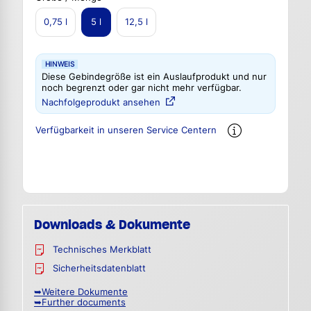
0,75 l
5 l
12,5 l
HINWEIS
Diese Gebindegröße ist ein Auslaufprodukt und nur
noch begrenzt oder gar nicht mehr verfügbar.
Nachfolgeprodukt ansehen
Verfügbarkeit in unseren Service Centern
Downloads & Dokumente
Technisches Merkblatt
Sicherheitsdatenblatt
➥Weitere Dokumente
➥Further documents