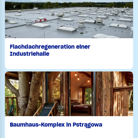
Flachdachregeneration einer
Industriehalle
Baumhaus-Komplex in Pstrągowa