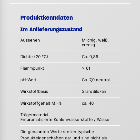
Produktkenndaten
Im Anlieferungszustand
Aussehen
Milchig, weiß,
cremig
Dichte (20 °C)
Ca. 0,86
Flammpunkt
> 61
pH-Wert
Ca. 7,0 neutral
Wirkstoffbasis
Silan/Siloxan
Wirkstoffgehalt M.-%
ca. 40
Trägermaterial
Entaromatisierte Kohlenwasserstoffe / Wasser
Die genannten Werte stellen typische
Produkteigenschaften dar und sind nicht als