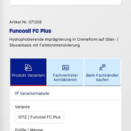
Artikel Nr. 071205
Funcosil FC Plus
Hydrophobierende Imprägnierung in Cremeform auf Silan- /
Siloxanbasis mit Farbtonintensivierung
Produkt Varianten
Fachvertreter
Beim Fachhändler
kontaktieren
kaufen
Variantentabelle
Variante
0712 | Funcosil FC Plus
Größe / Menge