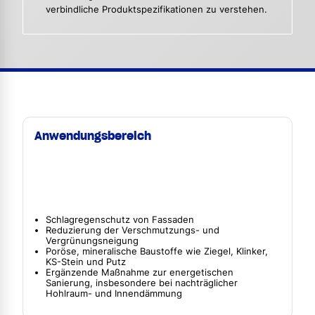
verbindliche Produktspezifikationen zu verstehen.
Anwendungsbereich
Schlagregenschutz von Fassaden
Reduzierung der Verschmutzungs- und
Vergrünungsneigung
Poröse, mineralische Baustoffe wie Ziegel, Klinker,
KS-Stein und Putz
Ergänzende Maßnahme zur energetischen
Sanierung, insbesondere bei nachträglicher
Hohlraum- und Innendämmung