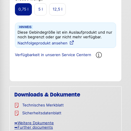
0,75 l
5 l
12,5 l
HINWEIS
Diese Gebindegröße ist ein Auslaufprodukt und nur
noch begrenzt oder gar nicht mehr verfügbar.
Nachfolgeprodukt ansehen
Verfügbarkeit in unseren Service Centern
Downloads & Dokumente
Technisches Merkblatt
Sicherheitsdatenblatt
➥Weitere Dokumente
➥Further documents