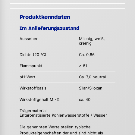
Produktkenndaten
Im Anlieferungszustand
Aussehen
Milchig, weiß,
cremig
Dichte (20 °C)
Ca. 0,86
Flammpunkt
> 61
pH-Wert
Ca. 7,0 neutral
Wirkstoffbasis
Silan/Siloxan
Wirkstoffgehalt M.-%
ca. 40
Trägermaterial
Entaromatisierte Kohlenwasserstoffe / Wasser
Die genannten Werte stellen typische
Produkteigenschaften dar und sind nicht als