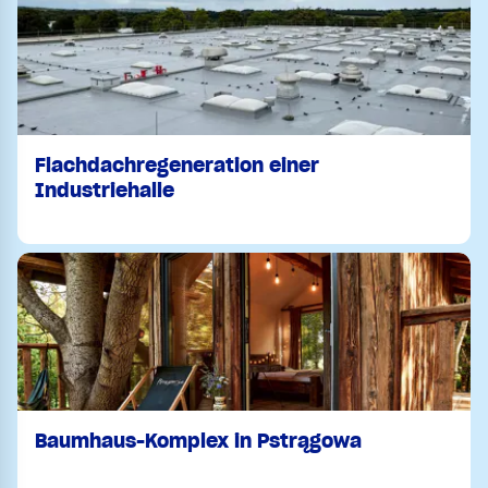
Flachdachregeneration einer
Industriehalle
Baumhaus-Komplex in Pstrągowa