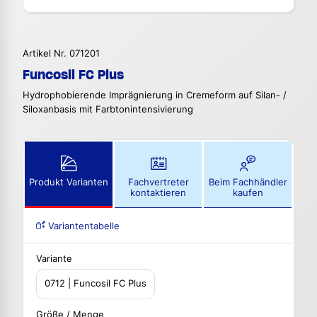
Artikel Nr. 071201
Funcosil FC Plus
Hydrophobierende Imprägnierung in Cremeform auf Silan- /
Siloxanbasis mit Farbtonintensivierung
Produkt Varianten
Fachvertreter
Beim Fachhändler
kontaktieren
kaufen
Variantentabelle
Variante
0712 | Funcosil FC Plus
Größe / Menge