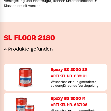
Versiegelung und Einstreugut, können unterschiedliche R-
Klassen erzielt werden.
SL FLOOR 2180
4 Produkte gefunden
Epoxy BS 3000 SG
ARTIKEL NR. 638101
Wasserbasierte, pigmentierte,
seidenglänzende Versiegelung
Epoxy BS 3000 M
ARTIKEL NR. 637106
Wasserbasierte, pigmentierte,