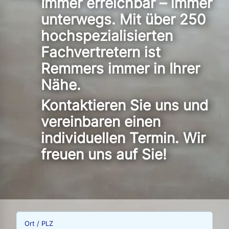
Immer erreichbar – immer
unterwegs. Mit über 250
hochspezialisierten
Fachvertretern ist
Remmers immer in Ihrer
Nähe.
Kontaktieren Sie uns und
vereinbaren einen
individuellen Termin. Wir
freuen uns auf Sie!
Ort / PLZ