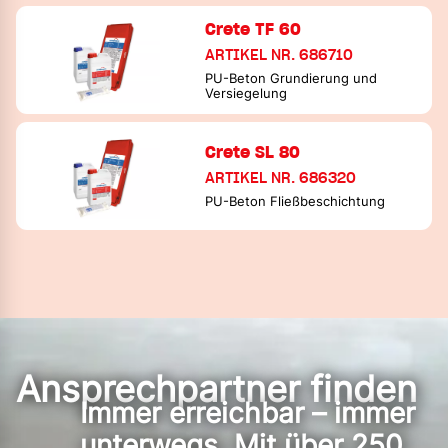
Crete TF 60
ARTIKEL NR. 686710
PU-Beton Grundierung und
Versiegelung
Crete SL 80
ARTIKEL NR. 686320
PU-Beton Fließbeschichtung
Ansprechpartner finden
Immer erreichbar – immer
unterwegs. Mit über 250