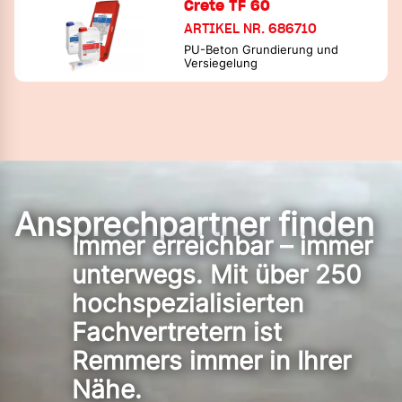
Crete TF 60
ARTIKEL NR. 686710
PU-Beton Grundierung und
Versiegelung
Ansprechpartner finden
Immer erreichbar – immer
unterwegs. Mit über 250
hochspezialisierten
Fachvertretern ist
Remmers immer in Ihrer
Nähe.