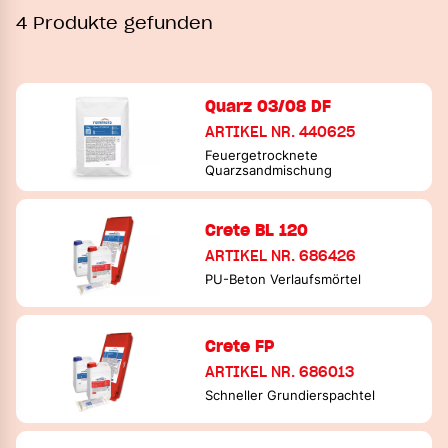
4 Produkte gefunden
Quarz 03/08 DF
ARTIKEL NR. 440625
Feuergetrocknete
Quarzsandmischung
Crete BL 120
ARTIKEL NR. 686426
PU-Beton Verlaufsmörtel
Crete FP
ARTIKEL NR. 686013
Schneller Grundierspachtel