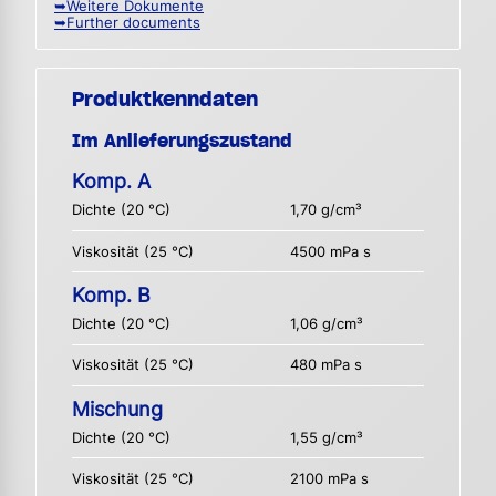
➥Weitere Dokumente
➥Further documents
Produktkenndaten
Im Anlieferungszustand
Komp. A
Dichte (20 °C)
1,70 g/cm³
Viskosität (25 °C)
4500 mPa s
Komp. B
Dichte (20 °C)
1,06 g/cm³
Viskosität (25 °C)
480 mPa s
Mischung
Dichte (20 °C)
1,55 g/cm³
Viskosität (25 °C)
2100 mPa s