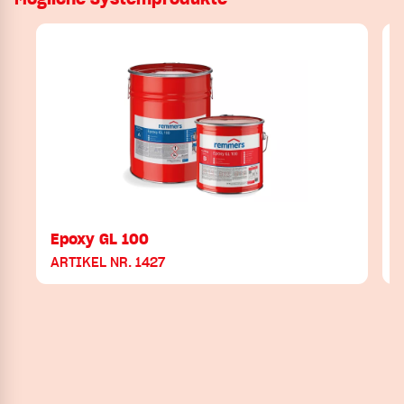
Epoxy GL 100
ARTIKEL NR. 1427
A