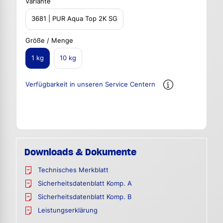
Variante
3681 | PUR Aqua ​Top 2K SG
Größe / Menge
1 kg
10 kg
Verfügbarkeit in unseren Service Centern
Downloads & Dokumente
Technisches Merkblatt
Sicherheitsdatenblatt Komp. A
Sicherheitsdatenblatt Komp. B
Leistungserklärung