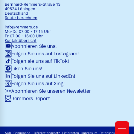
Bernhard-Remmers-Straße 13
49624 Löningen
Deutschland
Route berechnen
info@remmers.de
Mo-Do 07:00 - 17:15 Uhr
Fr 07:00 - 16:00 Uhr
Kontaktübersicht
Abonnieren Sie uns!
Folgen Sie uns auf Instagram!
Folgen sie uns auf TikTok!
Liken Sie uns!
Folgen Sie uns auf LinkedIn!
Folgen Sie uns auf Xing!
Abonnieren Sie unseren Newsletter
Remmers Report
AGB
Compliance
Lieferkettengesetz
Lieferanten
Impressum
Datenschutz