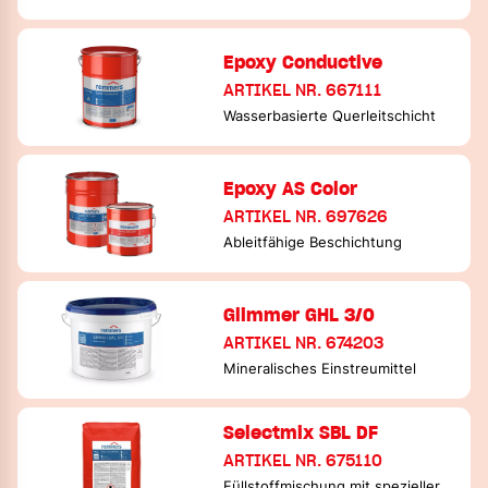
Epoxy Conductive
ARTIKEL NR. 667111
Wasserbasierte Querleitschicht
Epoxy AS Color
ARTIKEL NR. 697626
Ableitfähige Beschichtung
Glimmer GHL 3/0
ARTIKEL NR. 674203
Mineralisches Einstreumittel
Selectmix SBL DF
ARTIKEL NR. 675110
Füllstoffmischung mit spezieller