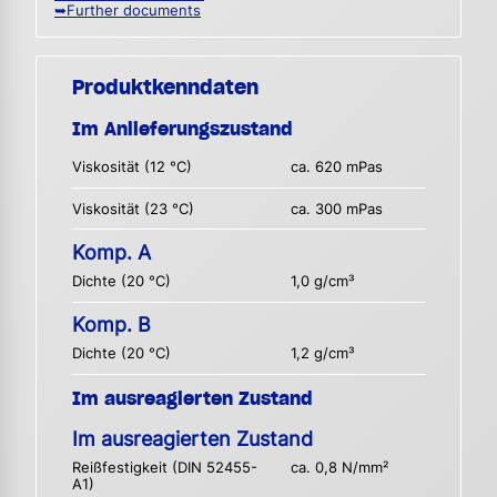
➥Further documents
Produktkenndaten
Im Anlieferungszustand
Viskosität (12 °C)
ca. 620 mPas
Viskosität (23 °C)
ca. 300 mPas
Komp. A
Dichte (20 °C)
1,0 g/cm³
Komp. B
Dichte (20 °C)
1,2 g/cm³
Im ausreagierten Zustand
Im ausreagierten Zustand
Reißfestigkeit (DIN 52455-
ca. 0,8 N/mm²
A1)