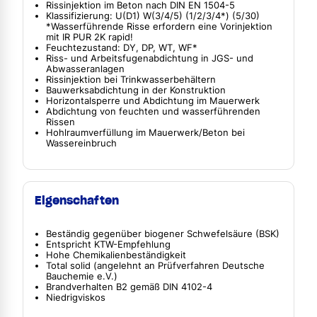
Rissinjektion im Beton nach DIN EN 1504-5
Klassifizierung: U(D1) W(3/4/5) (1/2/3/4*) (5/30)
*Wasserführende Risse erfordern eine Vorinjektion
mit IR PUR 2K rapid!
Feuchtezustand: DY, DP, WT, WF*
Riss- und Arbeitsfugenabdichtung in JGS- und
Abwasseranlagen
Rissinjektion bei Trinkwasserbehältern
Bauwerksabdichtung in der Konstruktion
Horizontalsperre und Abdichtung im Mauerwerk
Abdichtung von feuchten und wasserführenden
Rissen
Hohlraumverfüllung im Mauerwerk/Beton bei
Wassereinbruch
Eigenschaften
Beständig gegenüber biogener Schwefelsäure (BSK)
Entspricht KTW-Empfehlung
Hohe Chemikalienbeständigkeit
Total solid (angelehnt an Prüfverfahren Deutsche
Bauchemie e.V.)
Brandverhalten B2 gemäß DIN 4102-4
Niedrigviskos