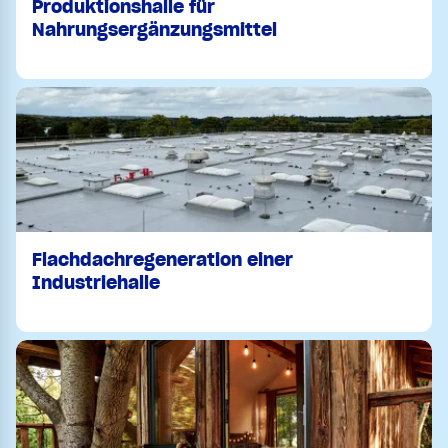
Produktionshalle für
Nahrungsergänzungsmittel
Flachdachregeneration einer
Industriehalle