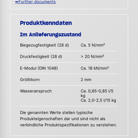
➥Further documents
Produktkenndaten
Im Anlieferungszustand
Biegezugfestigkeit (28 d)
Ca. 5 N/mm²
Druckfestigkeit (28 d)
> 20 N/mm²
E-Modul (DIN 1048)
Ca. 18 kN/mm²
Größtkorn
2 mm
Wasseranspruch
Ca. 0,65-0,85 l/5
kg
Ca. 2,0-2,5 l/15 kg
Die genannten Werte stellen typische
Produkteigenschaften dar und sind nicht als
verbindliche Produktspezifikationen zu verstehen.