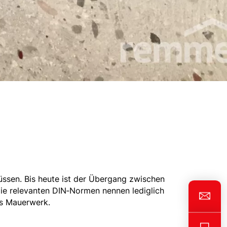
üssen. Bis heute ist der Übergang zwischen
Die relevanten DIN‑Normen nennen lediglich
es Mauerwerk.