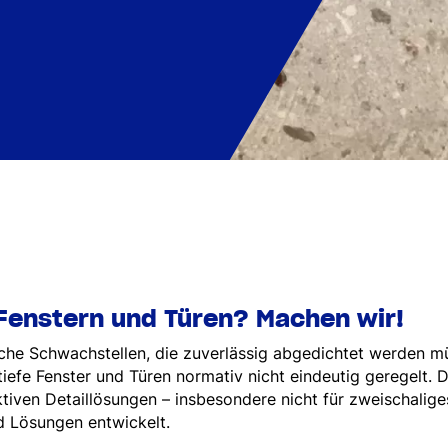
Fenstern und Türen? Machen wir!
sche Schwachstellen, die zuverlässig abgedichtet werden m
efe Fenster und Türen normativ nicht eindeutig geregelt. 
tiven Detaillösungen – insbesondere nicht für zweischalig
und Lösungen entwickelt.