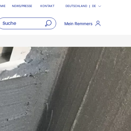
MIE
NEWS/PRESSE
KONTAKT
DEUTSCHLAND
DE
Mein Remmers
open
main
navigatio