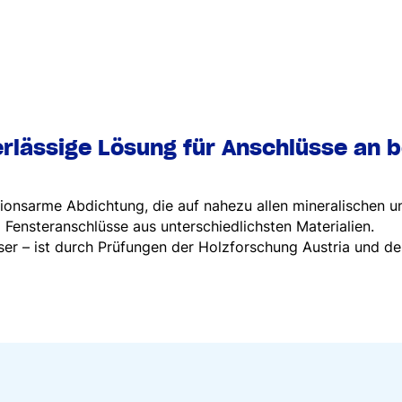
erlässige Lösung für Anschlüsse an 
sionsarme Abdichtung, die auf nahezu allen mineralischen u
nd Fensteranschlüsse aus unterschiedlichsten Materialien.
ser – ist durch Prüfungen der Holzforschung Austria und des