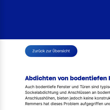
Zurück zur Übersicht
Abdichten von bodentiefen 
Auch bodentiefe Fenster und Türen sind typi
Sockelabdichtung und Anschlüssen an bodenti
Anschlusshöhen, bieten jedoch keine konstruk
Remmers hat dieses Problem aufgegriffen 