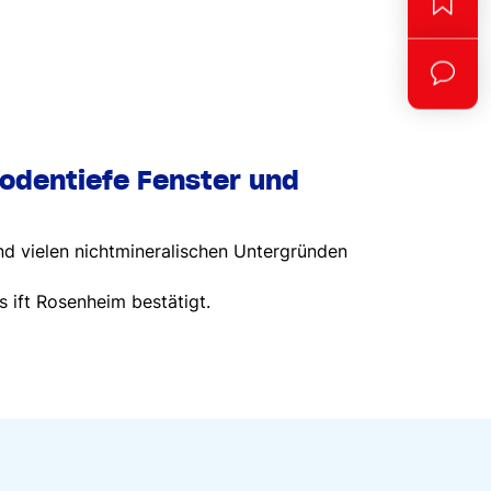
bodentiefe Fenster und
nd vielen nichtmineralischen Untergründen
 ift Rosenheim bestätigt.