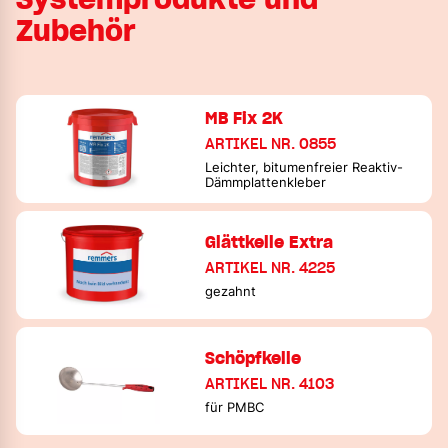
Zubehör
MB Fix 2K
ARTIKEL NR. 0855
Leichter, bitumenfreier Reaktiv-
Dämmplattenkleber
Glättkelle Extra
ARTIKEL NR. 4225
gezahnt
Schöpfkelle
ARTIKEL NR. 4103
für PMBC