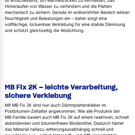
ist entscheidend, um Wärmebrücken zu vermeiden, das
Hinterlaufen von Wasser zu verhindern und die Platten
mechanisch zu sichern. Gerade im erdberührten Bereich wirken
Feuchtigkeit und Belastungen ein – daher sorgt eine
vollflächige, lückenlose Verklebung für eine stabile Dämmung
und schützt gleichzeitig die Abdichtung.
MB Fix 2K – leichte Verarbeitung,
sichere Verklebung
Mit MB Fix 2K sind nun auch Dämmplattenkleber im
Postbitumen‑Zeitalter angekommen. Wie alle Produkte der
MB‑Familie basiert auch MB Fix 2K auf einem reaktiven, schnell
abbindenden und bitumenfreien Bindemittel. Dadurch härtet
das Material nahezu witterungsunabhängig schnell und