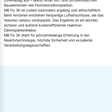
zuverlässig aus – selbst hinter luft- und diffusionsdichten
Bauelementen wie Perimeterdämmplatten.
MB Fix 2K ist zudem besonders ergiebig und wirtschaftlich:
Beim Anrühren entstehen feinperlige Lufteinschlüsse, die das
Volumen nahezu verdoppeln. Das Ergebnis ist ein leichter,
sicherer und äußerst kosteneffizienter reaktiver
Dämmplattenkleber.
MB Fix 2K steht für jahrzehntelange Erfahrung in der
Reaktivtechnologie, höchste Sicherheit und exzellente
Verarbeitungseigenschaften.