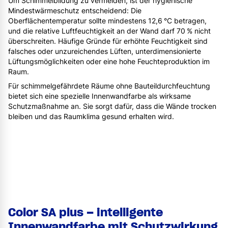
Um Schimmelbildung zu vermeiden, ist der hygienische
Mindestwärmeschutz entscheidend: Die
Oberflächentemperatur sollte mindestens 12,6 °C betragen,
und die relative Luftfeuchtigkeit an der Wand darf 70 % nicht
überschreiten. Häufige Gründe für erhöhte Feuchtigkeit sind
falsches oder unzureichendes Lüften, unterdimensionierte
Lüftungsmöglichkeiten oder eine hohe Feuchteproduktion im
Raum.
Für schimmelgefährdete Räume ohne Bauteildurchfeuchtung
bietet sich eine spezielle Innenwandfarbe als wirksame
Schutzmaßnahme an. Sie sorgt dafür, dass die Wände trocken
bleiben und das Raumklima gesund erhalten wird.
Color SA plus – intelligente
Innenwandfarbe mit Schutzwirkung