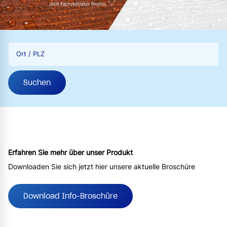
Ort / PLZ
Suchen
Erfahren Sie mehr über unser Produkt
Downloaden Sie sich jetzt hier unsere aktuelle Broschüre
Download Info-Broschüre