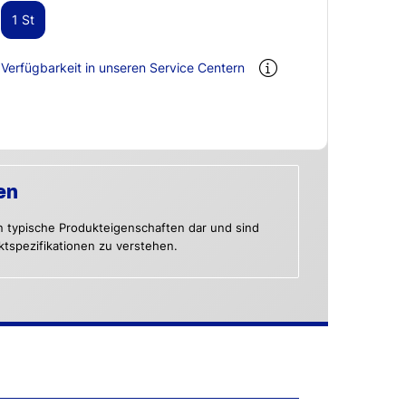
1 St
Verfügbarkeit in unseren Service Centern
en
n typische Produkteigenschaften dar und sind
uktspezifikationen zu verstehen.