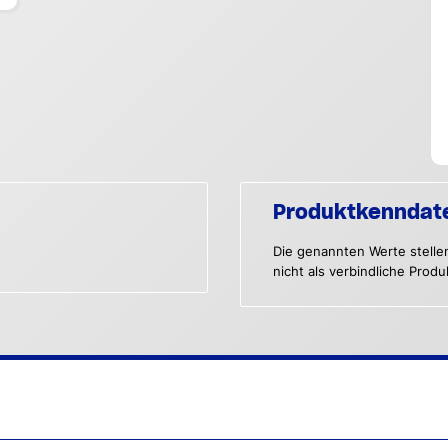
Produktkenndat
Die genannten Werte stelle
nicht als verbindliche Prod