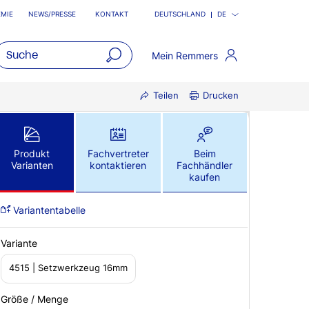
MIE
NEWS/PRESSE
KONTAKT
DEUTSCHLAND
DE
Mein Remmers
open
Teilen
Drucken
main
navigatio
Produkt
Fachvertreter
Beim
Varianten
kontaktieren
Fachhändler
kaufen
Variantentabelle
Variante
4515 | Setzwerkzeug 16mm
Größe / Menge