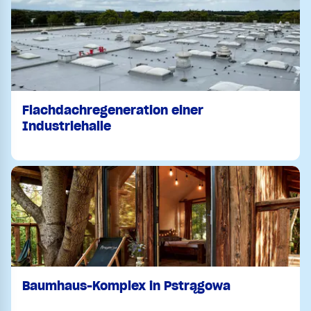
Flachdachregeneration einer
Industriehalle
Baumhaus-Komplex in Pstrągowa