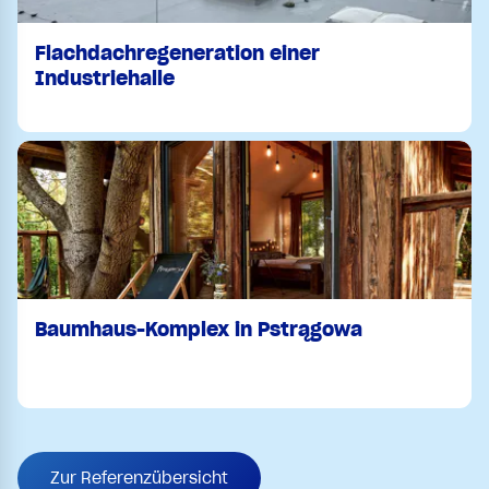
Flachdachregeneration einer
Industriehalle
Baumhaus-Komplex in Pstrągowa
Zur Referenzübersicht