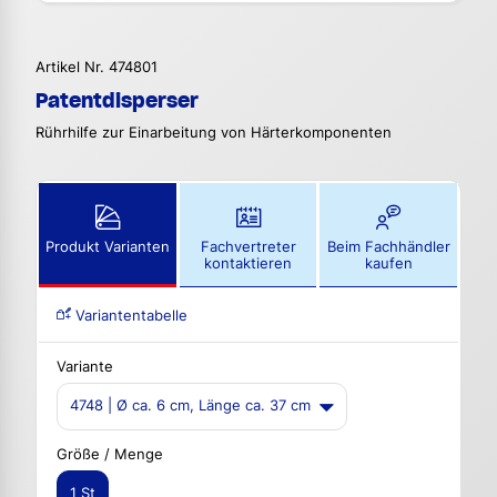
Artikel Nr. 474801
Patentdisperser
Rührhilfe zur Einarbeitung von Härterkomponenten
Produkt Varianten
Fachvertreter
Beim Fachhändler
kontaktieren
kaufen
Variantentabelle
Variante
4748 | Ø ca. 6 cm, Länge ca. 37 cm
Größe / Menge
1 St