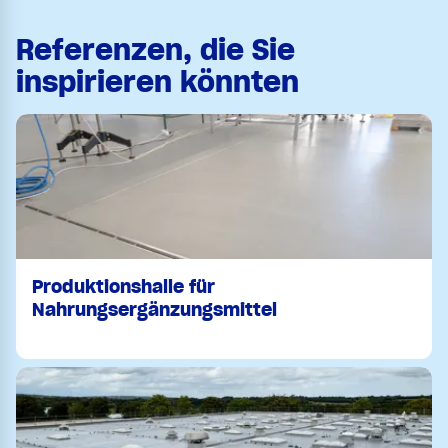
Referenzen, die Sie
inspirieren könnten
Produktionshalle für
Nahrungsergänzungsmittel