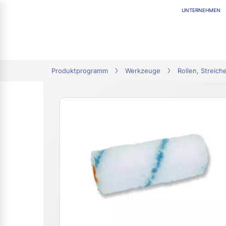
UNTERNEHMEN
tion
Produktprogramm
Werkzeuge
Rollen, Streich