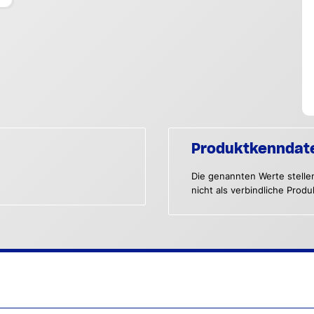
Produktkenndat
Die genannten Werte stelle
nicht als verbindliche Prod