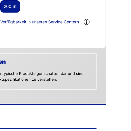
200 St
Verfügbarkeit in unseren Service Centern
en
n typische Produkteigenschaften dar und sind
uktspezifikationen zu verstehen.