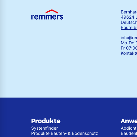
Bernha
49624 
Deutsch
Route b
info@r
Mo-Do 0
Fr 07:0
Kontakt
Produkte
Anw
Systemfinder
Abdich
Produkte Bauten- & Bodenschutz
Bauden