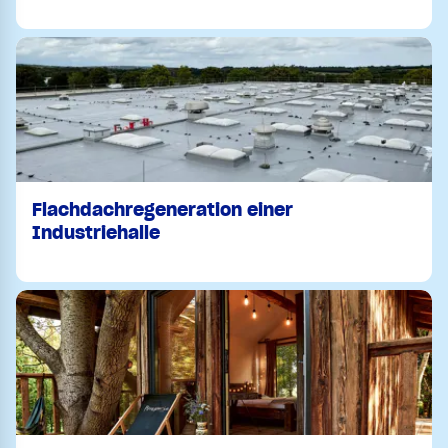
Flachdachregeneration einer
Industriehalle