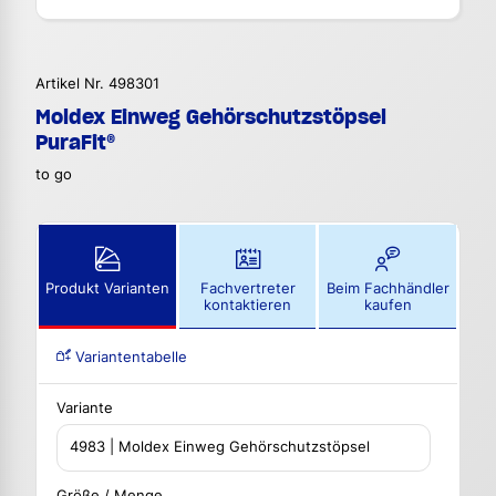
Artikel Nr. 498301
Moldex Einweg Gehörschutzstöpsel
PuraFit®
to go
Produkt Varianten
Fachvertreter
Beim Fachhändler
kontaktieren
kaufen
Variantentabelle
Variante
4983 | Moldex Einweg Gehörschutzstöpsel
PuraFit®
Größe / Menge