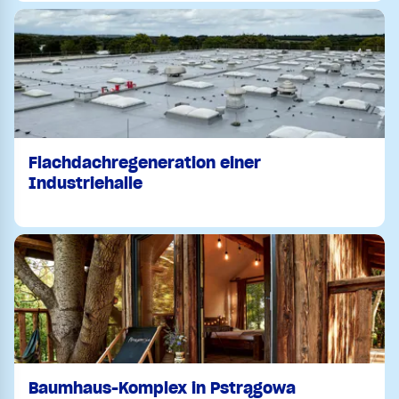
Flachdachregeneration einer
Industriehalle
Baumhaus-Komplex in Pstrągowa