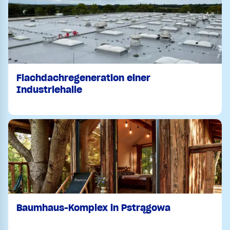
Flachdachregeneration einer
Industriehalle
Baumhaus-Komplex in Pstrągowa