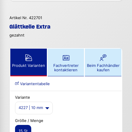
Artikel Nr. 422701
Glättkelle Extra
gezahnt
Produkt Varianten
Fachvertreter
Beim Fachhändler
kontaktieren
kaufen
Variantentabelle
Variante
4227 | 10 mm
Größe / Menge
15 St