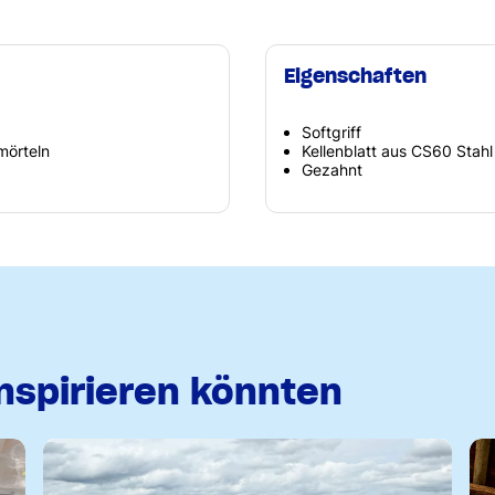
Eigenschaften
Softgriff
mörteln
Kellenblatt aus CS60 Stahl
Gezahnt
inspirieren könnten