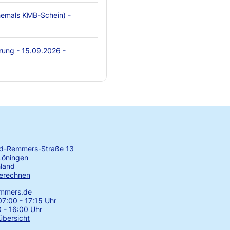
emals KMB-Schein) -
rung - 15.09.2026 -
rd-Remmers-Straße 13
Löningen
land
erechnen
emmers.de
7:00 - 17:15 Uhr
0 - 16:00 Uhr
übersicht