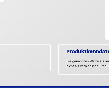
Produktkenndat
Die genannten Werte stelle
nicht als verbindliche Prod