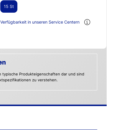
15 St
Verfügbarkeit in unseren Service Centern
en
n typische Produkteigenschaften dar und sind
uktspezifikationen zu verstehen.