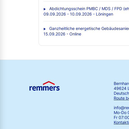
Abdichtungsschein PMBC / MDS / FPD (eh
09.09.2026 - 10.09.2026 - Löningen
Ganzheitliche energetische Gebäudesanie
15.09.2026 - Online
Bernha
49624 
Deutsch
Route b
info@r
Mo-Do 0
Fr 07:0
Kontakt