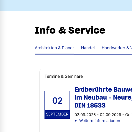
Info & Service
Architekten & Planer
Handel
Handwerker & V
Termine & Seminare
Erdberührte Bauw
im Neubau - Neure
02
DIN 18533
SEPTEMBER
02.09.2026 - 02.09.2026 - Onl
Weitere Informationen