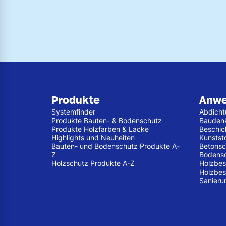
Produkte
Anw
Systemfinder
Abdich
Produkte Bauten- & Bodenschutz
Bauden
Produkte Holzfarben & Lacke
Beschic
Highlights und Neuheiten
Kunstst
Bauten- und Bodenschutz Produkte A-
Betonsc
Z
Bodens
Holzschutz Produkte A-Z
Holzbes
Holzbes
Sanieru