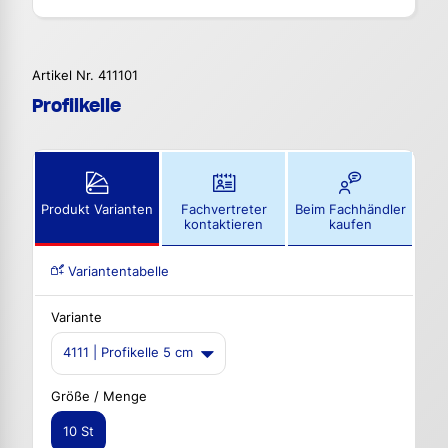
Artikel Nr. 411101
Profilkelle
Produkt Varianten
Fachvertreter
Beim Fachhändler
kontaktieren
kaufen
Variantentabelle
Variante
4111 | Profikelle 5 cm
Größe / Menge
10 St