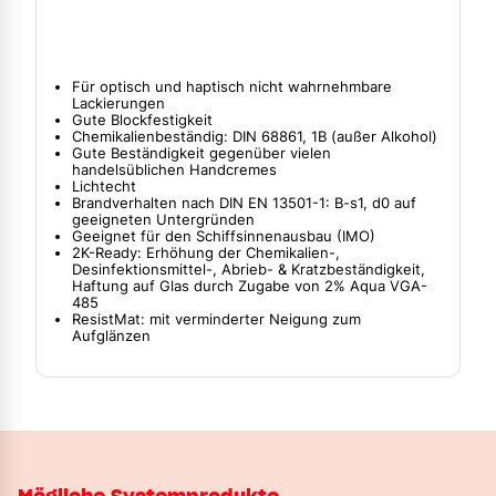
Für optisch und haptisch nicht wahrnehmbare
Lackierungen
Gute Blockfestigkeit
Chemikalienbeständig: DIN 68861, 1B (außer Alkohol)
Gute Beständigkeit gegenüber vielen
handelsüblichen Handcremes
Lichtecht
Brandverhalten nach DIN EN 13501-1: B-s1, d0 auf
geeigneten Untergründen
Geeignet für den Schiffsinnenausbau (IMO)
2K-Ready: Erhöhung der Chemikalien-,
Desinfektionsmittel-, Abrieb- & Kratzbeständigkeit,
Haftung auf Glas durch Zugabe von 2% Aqua VGA-
485
ResistMat: mit verminderter Neigung zum
Aufglänzen