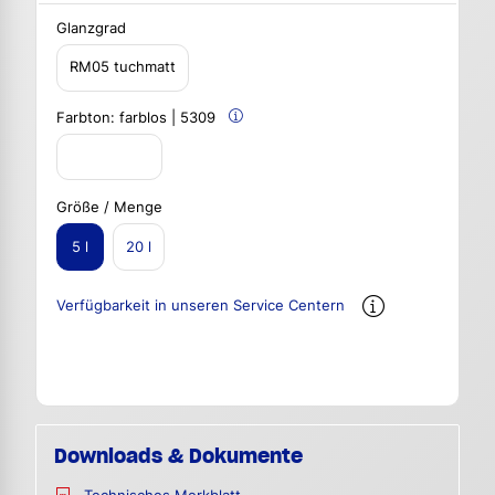
Glanzgrad
RM05 tuchmatt
Farbton:
farblos | 5309
Größe / Menge
5 l
20 l
Verfügbarkeit in unseren Service Centern
Downloads & Dokumente