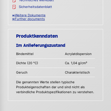
Technisches Merkblatt
Sicherheitsdatenblatt
➥Weitere Dokumente
➥Further documents
Produktkenndaten
Im Anlieferungszustand
Bindemittel
Acrylatdispersion
Dichte (20 °C)
Ca. 1,04 g/cm³
Geruch
Charakteristisch
Die genannten Werte stellen typische
Produkteigenschaften dar und sind nicht als
verbindliche Produktspezifikationen zu verstehen.