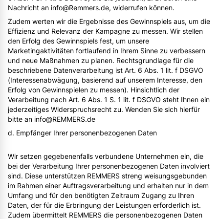
Nachricht an info@Remmers.de, widerrufen können.
Zudem werten wir die Ergebnisse des Gewinnspiels aus, um die
Effizienz und Relevanz der Kampagne zu messen. Wir stellen
den Erfolg des Gewinnspiels fest, um unsere
Marketingaktivitäten fortlaufend in Ihrem Sinne zu verbessern
und neue Maßnahmen zu planen. Rechtsgrundlage für die
beschriebene Datenverarbeitung ist Art. 6 Abs. 1 lit. f DSGVO
(Interessenabwägung, basierend auf unserem Interesse, den
Erfolg von Gewinnspielen zu messen). Hinsichtlich der
Verarbeitung nach Art. 6 Abs. 1 S. 1 lit. f DSGVO steht Ihnen ein
jederzeitiges Widerspruchsrecht zu. Wenden Sie sich hierfür
bitte an info@REMMERS.de
d. Empfänger Ihrer personenbezogenen Daten
Wir setzen gegebenenfalls verbundene Unternehmen ein, die
bei der Verarbeitung Ihrer personenbezogenen Daten involviert
sind. Diese unterstützen REMMERS streng weisungsgebunden
im Rahmen einer Auftragsverarbeitung und erhalten nur in dem
Umfang und für den benötigten Zeitraum Zugang zu Ihren
Daten, der für die Erbringung der Leistungen erforderlich ist.
Zudem übermittelt REMMERS die personenbezogenen Daten