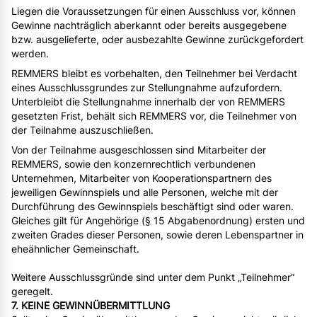
Liegen die Voraussetzungen für einen Ausschluss vor, können
Gewinne nachträglich aberkannt oder bereits ausgegebene
bzw. ausgelieferte, oder ausbezahlte Gewinne zurückgefordert
werden.
REMMERS bleibt es vorbehalten, den Teilnehmer bei Verdacht
eines Ausschlussgrundes zur Stellungnahme aufzufordern.
Unterbleibt die Stellungnahme innerhalb der von REMMERS
gesetzten Frist, behält sich REMMERS vor, die Teilnehmer von
der Teilnahme auszuschließen.
Von der Teilnahme ausgeschlossen sind Mitarbeiter der
REMMERS, sowie den konzernrechtlich verbundenen
Unternehmen, Mitarbeiter von Kooperationspartnern des
jeweiligen Gewinnspiels und alle Personen, welche mit der
Durchführung des Gewinnspiels beschäftigt sind oder waren.
Gleiches gilt für Angehörige (§ 15 Abgabenordnung) ersten und
zweiten Grades dieser Personen, sowie deren Lebenspartner in
eheähnlicher Gemeinschaft.
Weitere Ausschlussgründe sind unter dem Punkt „Teilnehmer“
geregelt.
7. KEINE GEWINNÜBERMITTLUNG