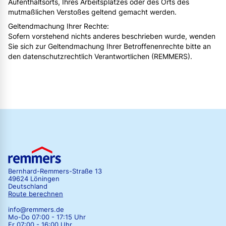
Aufenthaltsorts, Ihres Arbeitsplatzes oder des Orts des
mutmaßlichen Verstoßes geltend gemacht werden.
Geltendmachung Ihrer Rechte:
Sofern vorstehend nichts anderes beschrieben wurde, wenden
Sie sich zur Geltendmachung Ihrer Betroffenenrechte bitte an
den datenschutzrechtlich Verantwortlichen (REMMERS).
Bernhard-Remmers-Straße 13
49624 Löningen
Deutschland
Route berechnen
info@remmers.de
Mo-Do 07:00 - 17:15 Uhr
Fr 07:00 - 16:00 Uhr