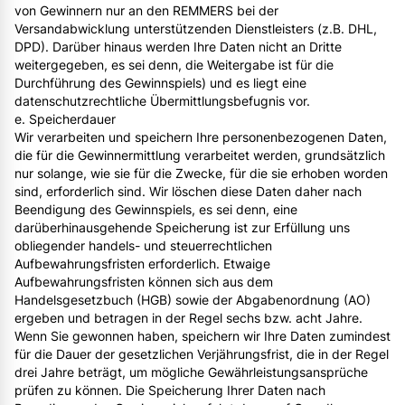
von Gewinnern nur an den REMMERS bei der
Versandabwicklung unterstützenden Dienstleisters (z.B. DHL,
DPD). Darüber hinaus werden Ihre Daten nicht an Dritte
weitergegeben, es sei denn, die Weitergabe ist für die
Durchführung des Gewinnspiels) und es liegt eine
datenschutzrechtliche Übermittlungsbefugnis vor.
e. Speicherdauer
Wir verarbeiten und speichern Ihre personenbezogenen Daten,
die für die Gewinnermittlung verarbeitet werden, grundsätzlich
nur solange, wie sie für die Zwecke, für die sie erhoben worden
sind, erforderlich sind. Wir löschen diese Daten daher nach
Beendigung des Gewinnspiels, es sei denn, eine
darüberhinausgehende Speicherung ist zur Erfüllung uns
obliegender handels- und steuerrechtlichen
Aufbewahrungsfristen erforderlich. Etwaige
Aufbewahrungsfristen können sich aus dem
Handelsgesetzbuch (HGB) sowie der Abgabenordnung (AO)
ergeben und betragen in der Regel sechs bzw. acht Jahre.
Wenn Sie gewonnen haben, speichern wir Ihre Daten zumindest
für die Dauer der gesetzlichen Verjährungsfrist, die in der Regel
drei Jahre beträgt, um mögliche Gewährleistungsansprüche
prüfen zu können. Die Speicherung Ihrer Daten nach