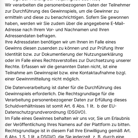
Wir verarbeiten die personenbezogenen Daten der Teilnehmer
zur Durchführung des Gewinnspiels, um die Gewinner zu
ermitteln und diese zu benachrichtigen. Sofern Sie gewonnen
haben, werden wir Sie zudem über die angegebene E-Mail-
Adresse nach Ihrem Vor- und Nachnamen und Ihren
Adressendaten befragen.
Ihre Adressdaten benötigen wir um Ihnen im Falle eines
Gewinns diesen zusenden zu können und zur Prüfung Ihrer
Identität bzw. zur Dokumentierung der Nutzungserklärung
oder im Falle eines Rechtsverstoßes zur Durchsetzung unserer
Rechte. Erfassen wir die genannten Daten nicht, ist eine
Teilnahme am Gewinnspiel bzw. eine Kontaktaufnahme bzgl.
einer Gewinnmitteilung nicht möglich.
Die Datenverarbeitung ist daher für die Durchführung des
Gewinnspiels erforderlich. Die Rechtsgrundlage für die
Verarbeitung personenbezogener Daten zur Erfüllung dieses
Schuldverhältnisses ist somit Art. 6 Abs. 1 lit. b der EU-
Datenschutzgrundverordnung (DSGVO).
Im Falle eines Gewinnes behalten wir uns vor, Sie um Erlaubnis
der Veröffentlichung Ihres Namens auf der Plattform zu bitten.
Rechtsgrundlage ist in diesem Fall Ihre Einwilligung gemäß Art.
6 Abs. 1 S. 1 lit. a DSGVO, die Sie jederzeit, z. B. durch eine