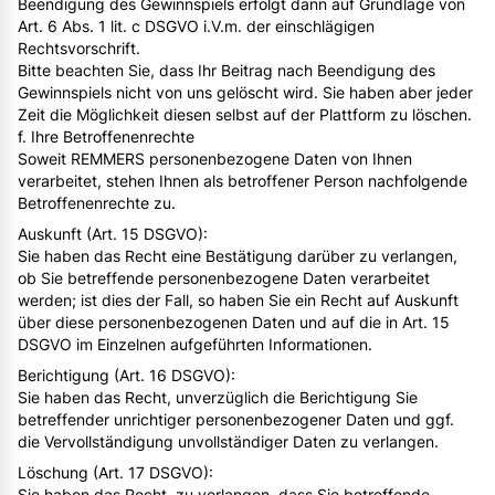
Beendigung des Gewinnspiels erfolgt dann auf Grundlage von
Art. 6 Abs. 1 lit. c DSGVO i.V.m. der einschlägigen
Rechtsvorschrift.
Bitte beachten Sie, dass Ihr Beitrag nach Beendigung des
Gewinnspiels nicht von uns gelöscht wird. Sie haben aber jeder
Zeit die Möglichkeit diesen selbst auf der Plattform zu löschen.
f. Ihre Betroffenenrechte
Soweit REMMERS personenbezogene Daten von Ihnen
verarbeitet, stehen Ihnen als betroffener Person nachfolgende
Betroffenenrechte zu.
Auskunft (Art. 15 DSGVO):
Sie haben das Recht eine Bestätigung darüber zu verlangen,
ob Sie betreffende personenbezogene Daten verarbeitet
werden; ist dies der Fall, so haben Sie ein Recht auf Auskunft
über diese personenbezogenen Daten und auf die in Art. 15
DSGVO im Einzelnen aufgeführten Informationen.
Berichtigung (Art. 16 DSGVO):
Sie haben das Recht, unverzüglich die Berichtigung Sie
betreffender unrichtiger personenbezogener Daten und ggf.
die Vervollständigung unvollständiger Daten zu verlangen.
Löschung (Art. 17 DSGVO):
Sie haben das Recht, zu verlangen, dass Sie betreffende