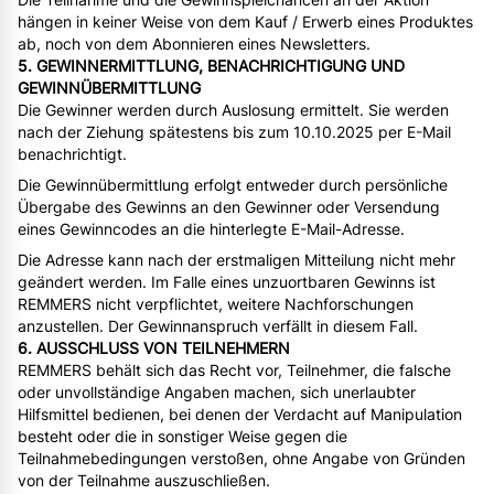
hängen in keiner Weise von dem Kauf / Erwerb eines Produktes
ab, noch von dem Abonnieren eines Newsletters.
5. GEWINNERMITTLUNG, BENACHRICHTIGUNG UND
GEWINNÜBERMITTLUNG
Die Gewinner werden durch Auslosung ermittelt. Sie werden
nach der Ziehung spätestens bis zum 10.10.2025 per E-Mail
benachrichtigt.
Die Gewinnübermittlung erfolgt entweder durch persönliche
Übergabe des Gewinns an den Gewinner oder Versendung
eines Gewinncodes an die hinterlegte E-Mail-Adresse.
Die Adresse kann nach der erstmaligen Mitteilung nicht mehr
geändert werden. Im Falle eines unzuortbaren Gewinns ist
REMMERS nicht verpflichtet, weitere Nachforschungen
anzustellen. Der Gewinnanspruch verfällt in diesem Fall.
6. AUSSCHLUSS VON TEILNEHMERN
REMMERS behält sich das Recht vor, Teilnehmer, die falsche
oder unvollständige Angaben machen, sich unerlaubter
Hilfsmittel bedienen, bei denen der Verdacht auf Manipulation
besteht oder die in sonstiger Weise gegen die
Teilnahmebedingungen verstoßen, ohne Angabe von Gründen
von der Teilnahme auszuschließen.