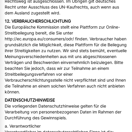
Rechtsweg ist ausgeschlossen. Im Übrigen gilt deutsches
Recht unter Ausschluss des UN-Kaufrechts, auch wenn aus
dem Ausland zugestellt wird.
12. VERBRAUCHERSCHLICHTUNG
Die Europäische Kommission stellt eine Plattform zur Online-
Streitbeilegung bereit, die Sie unter
http://ec.europa.eu/consumers/odr/ finden. Verbraucher haben
grundsätzlich die Möglichkeit, diese Plattform für die Beilegung
ihrer Streitigkeiten zu nutzen. Wir sind stets bemüht, eventuelle
Meinungsverschiedenheiten aus mit uns abgeschlossenen
Verträgen und Beschwerden einvernehmlich beizulegen. Bitte
beachten Sie jedoch, dass wir zur Teilnahme an einem
Streitbeilegungsverfahren vor einer
Verbraucherschlichtungsstelle nicht verpflichtet sind und Ihnen
die Teilnahme an einem solchen Verfahren auch nicht anbieten
können.
DATENSCHUTZHINWEISE
Die vorliegenden Datenschutzhinweise gelten für die
Verarbeitung von personenbezogenen Daten im Rahmen der
Durchführung des Gewinnspiels.
a. Verantwortlicher
Verantwortlicher im datenschutzrechtlichen Sinne ist die: