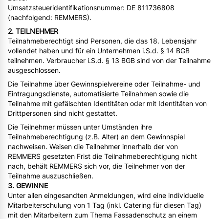
Umsatzsteueridentifikationsnummer: DE 811736808
(nachfolgend: REMMERS).
2. TEILNEHMER
Teilnahmeberechtigt sind Personen, die das 18. Lebensjahr
vollendet haben und für ein Unternehmen i.S.d. § 14 BGB
teilnehmen. Verbraucher i.S.d. § 13 BGB sind von der Teilnahme
ausgeschlossen.
Die Teilnahme über Gewinnspielvereine oder Teilnahme- und
Eintragungsdienste, automatisierte Teilnahmen sowie die
Teilnahme mit gefälschten Identitäten oder mit Identitäten von
Drittpersonen sind nicht gestattet.
Die Teilnehmer müssen unter Umständen ihre
Teilnahmeberechtigung (z.B. Alter) an dem Gewinnspiel
nachweisen. Weisen die Teilnehmer innerhalb der von
REMMERS gesetzten Frist die Teilnahmeberechtigung nicht
nach, behält REMMERS sich vor, die Teilnehmer von der
Teilnahme auszuschließen.
3. GEWINNE
Unter allen eingesandten Anmeldungen, wird eine individuelle
Mitarbeiterschulung von 1 Tag (inkl. Catering für diesen Tag)
mit den Mitarbeitern zum Thema Fassadenschutz an einem