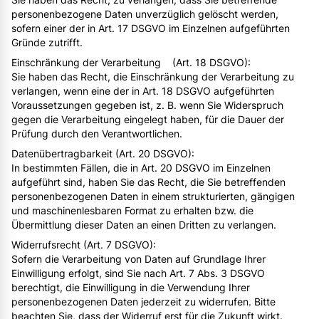
personenbezogene Daten unverzüglich gelöscht werden,
sofern einer der in Art. 17 DSGVO im Einzelnen aufgeführten
Gründe zutrifft.
Einschränkung der Verarbeitung (Art. 18 DSGVO):
Sie haben das Recht, die Einschränkung der Verarbeitung zu
verlangen, wenn eine der in Art. 18 DSGVO aufgeführten
Voraussetzungen gegeben ist, z. B. wenn Sie Widerspruch
gegen die Verarbeitung eingelegt haben, für die Dauer der
Prüfung durch den Verantwortlichen.
Datenübertragbarkeit (Art. 20 DSGVO):
In bestimmten Fällen, die in Art. 20 DSGVO im Einzelnen
aufgeführt sind, haben Sie das Recht, die Sie betreffenden
personenbezogenen Daten in einem strukturierten, gängigen
und maschinenlesbaren Format zu erhalten bzw. die
Übermittlung dieser Daten an einen Dritten zu verlangen.
Widerrufsrecht (Art. 7 DSGVO):
Sofern die Verarbeitung von Daten auf Grundlage Ihrer
Einwilligung erfolgt, sind Sie nach Art. 7 Abs. 3 DSGVO
berechtigt, die Einwilligung in die Verwendung Ihrer
personenbezogenen Daten jederzeit zu widerrufen. Bitte
beachten Sie, dass der Widerruf erst für die Zukunft wirkt.