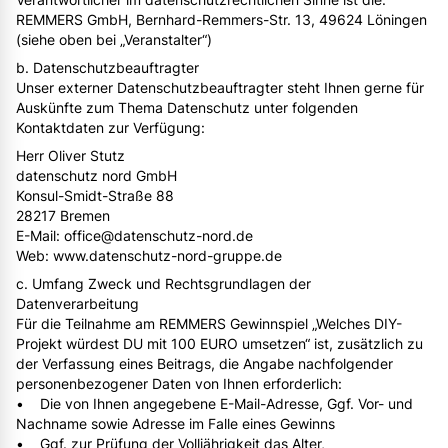
REMMERS GmbH, Bernhard-Remmers-Str. 13, 49624 Löningen
(siehe oben bei „Veranstalter“)
b. Datenschutzbeauftragter
Unser externer Datenschutzbeauftragter steht Ihnen gerne für
Auskünfte zum Thema Datenschutz unter folgenden
Kontaktdaten zur Verfügung:
Herr Oliver Stutz
datenschutz nord GmbH
Konsul-Smidt-Straße 88
28217 Bremen
E-Mail: office@datenschutz-nord.de
Web: www.datenschutz-nord-gruppe.de
c. Umfang Zweck und Rechtsgrundlagen der
Datenverarbeitung
Für die Teilnahme am REMMERS Gewinnspiel „Welches DIY-
Projekt würdest DU mit 100 EURO umsetzen“ ist, zusätzlich zu
der Verfassung eines Beitrags, die Angabe nachfolgender
personenbezogener Daten von Ihnen erforderlich:
• Die von Ihnen angegebene E-Mail-Adresse, Ggf. Vor- und
Nachname sowie Adresse im Falle eines Gewinns
• Ggf. zur Prüfung der Volljährigkeit das Alter,