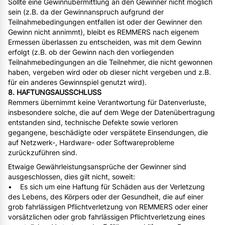
Sollte eine Gewinnübermittlung an den Gewinner nicht möglich
sein (z.B. da der Gewinnanspruch aufgrund der
Teilnahmebedingungen entfallen ist oder der Gewinner den
Gewinn nicht annimmt), bleibt es REMMERS nach eigenem
Ermessen überlassen zu entscheiden, was mit dem Gewinn
erfolgt (z.B. ob der Gewinn nach den vorliegenden
Teilnahmebedingungen an die Teilnehmer, die nicht gewonnen
haben, vergeben wird oder ob dieser nicht vergeben und z.B.
für ein anderes Gewinnspiel genutzt wird).
8. HAFTUNGSAUSSCHLUSS
Remmers übernimmt keine Verantwortung für Datenverluste,
insbesondere solche, die auf dem Wege der Datenübertragung
entstanden sind, technische Defekte sowie verloren
gegangene, beschädigte oder verspätete Einsendungen, die
auf Netzwerk-, Hardware- oder Softwareprobleme
zurückzuführen sind.
Etwaige Gewährleistungsansprüche der Gewinner sind
ausgeschlossen, dies gilt nicht, soweit:
• Es sich um eine Haftung für Schäden aus der Verletzung
des Lebens, des Körpers oder der Gesundheit, die auf einer
grob fahrlässigen Pflichtverletzung von REMMERS oder einer
vorsätzlichen oder grob fahrlässigen Pflichtverletzung eines