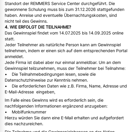
Standort der REMMERS Service Center durchgeführt. Die
gewonnene Schulung muss bis zum 31.12.2026 stattgefunden
haben. Anreise und eventuelle Übernachtungskosten, sind
nicht teil des Gewinns.
4. WIE ERFOLGT DIE TEILNAHME?
Das Gewinnspiel findet vom 14.07.2025 bis 14.09.2025 online
statt.
Jeder Teilnehmer als natürliche Person kann am Gewinnspiel
teilnehmen, indem er einen sich auf dem entsprechenden Portal
anmeldet.
Jede Firma ist dabei aber nur einmal anmeldbar. Um an dem
Gewinnspiel teilzunehmen, muss der Teilnehmer bei Teilnahme:
• Die Teilnahmebedingungen lesen, sowie die
Datenschutzhinweise zur Kenntnis nehmen.
• Die erforderlichen Daten wie z.B. Firma, Name, Adresse und
E-Mail-Adresse eingeben,
Im Falle eines Gewinns wird es erforderlich sein, die
nachfolgenden Informationen ergänzend anzugeben:
• Mobilfunknummer
Hierzu würden Sie dann eine E-Mail erhalten und aufgefordert
dies nachzureichen.
Die Teilnahme und die Gewinnspielchancen an der Aktion