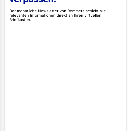
Der monatliche Newsletter von Remmers schickt alle
relevanten Informationen direkt an Ihren virtuellen
Briefkasten.
Vorname
Nachname
E-Mail
Straße
Hausnummer