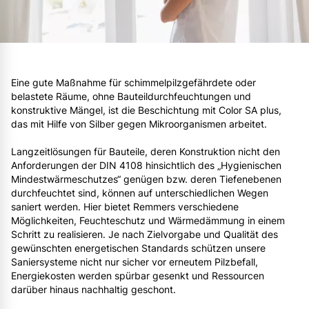
Eine gute Maßnahme für schimmelpilzgefährdete oder
belastete Räume, ohne Bauteildurchfeuchtungen und
konstruktive Mängel, ist die Beschichtung mit Color SA plus,
das mit Hilfe von Silber gegen Mikroorganismen arbeitet.
Langzeitlösungen für Bauteile, deren Konstruktion nicht den
Anforderungen der DIN 4108 hinsichtlich des „Hygienischen
Mindestwärmeschutzes“ genügen bzw. deren Tiefenebenen
durchfeuchtet sind, können auf unterschiedlichen Wegen
saniert werden. Hier bietet Remmers verschiedene
Möglichkeiten, Feuchteschutz und Wärmedämmung in einem
Schritt zu realisieren. Je nach Zielvorgabe und Qualität des
gewünschten energetischen Standards schützen unsere
Saniersysteme nicht nur sicher vor erneutem Pilzbefall,
Energiekosten werden spürbar gesenkt und Ressourcen
darüber hinaus nachhaltig geschont.