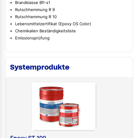
Brandklasse Bfl-s1
Rutschhemmung R 9
Rutschhemmung R 10
Lebensmittelzertifikat (Epoxy OS Color)
Chemikalien Beständigkeitsliste
Emissionsprüfung
Systemprodukte