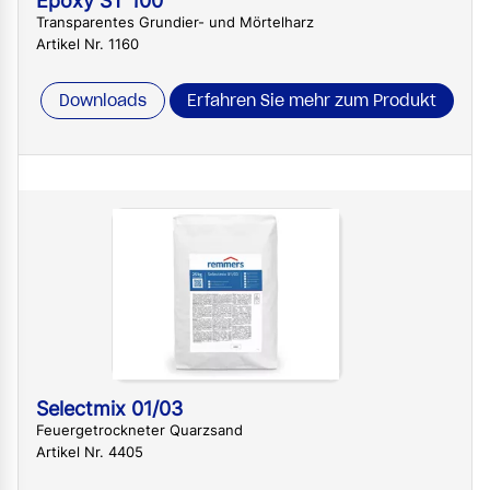
Epoxy ST 100
Transparentes Grundier- und Mörtelharz
Artikel Nr. 1160
Downloads
Erfahren Sie mehr zum Produkt
Selectmix 01/03
Feuergetrockneter Quarzsand
Artikel Nr. 4405