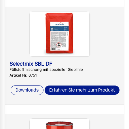
Selectmix SBL DF
Füllstoffmischung mit spezieller Sieblinie
Artikel Nr. 6751
Downloads
Erfahren Sie mehr zum Produkt