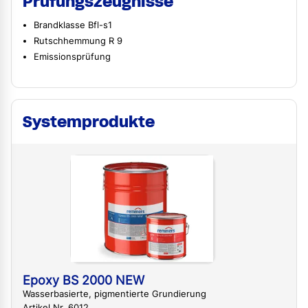
Prüfungszeugnisse
Brandklasse Bfl-s1
Rutschhemmung R 9
Emissionsprüfung
Systemprodukte
Epoxy BS 2000 NEW
Wasserbasierte, pigmentierte Grundierung
Artikel Nr. 6012