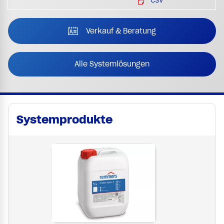
CSV
Verkauf & Beratung
Alle Systemlösungen
Systemprodukte