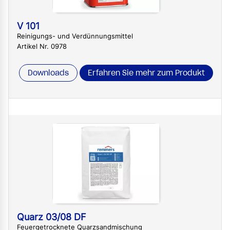
V 101
Reinigungs- und Verdünnungsmittel
Artikel Nr. 0978
Downloads
Erfahren Sie mehr zum Produkt
Quarz 03/08 DF
Feuergetrocknete Quarzsandmischung