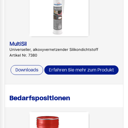
MultiSil
Universeller, alkoxyvernetzender Silikondichtstoff
Artikel Nr. 7380
Downloads
Erfahren Sie mehr zum Produkt
Bedarfspositionen