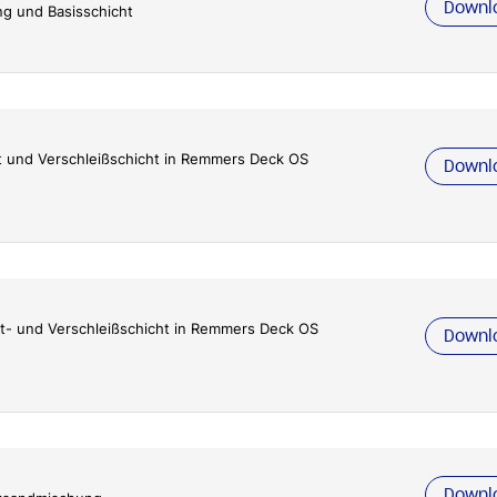
Downl
ng und Basisschicht
t und Verschleißschicht in Remmers Deck OS
Downl
ht- und Verschleißschicht in Remmers Deck OS
Downl
Downl