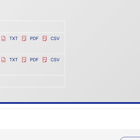
TXT
PDF
CSV
TXT
PDF
CSV