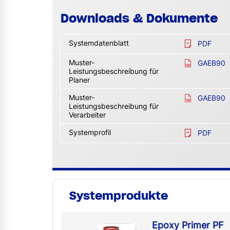
Downloads & Dokumente
Systemdatenblatt
PDF
Muster-
GAEB90
Leistungsbeschreibung für
Planer
Muster-
GAEB90
Leistungsbeschreibung für
Verarbeiter
Systemprofil
PDF
Systemprodukte
Epoxy Primer PF