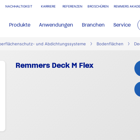
NACHHALTIGKEIT
KARRIERE
REFERENZEN
BROSCHÜREN
REMMERS AKADE
Produkte
Anwendungen
Branchen
Service
Oberflächenschutz- und Abdichtungssysteme
Bodenflächen
De
Remmers Deck M Flex