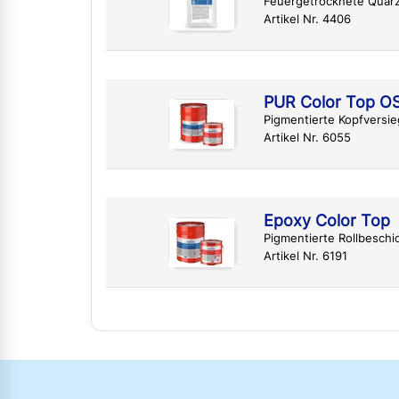
Feuergetrocknete Quar
Artikel Nr. 4406
PUR Color Top O
Pigmentierte Kopfversi
Artikel Nr. 6055
Epoxy Color Top
Pigmentierte Rollbesch
Artikel Nr. 6191