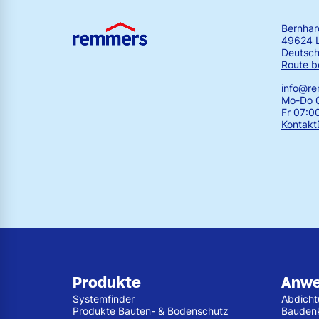
Bernha
49624 
Deutsch
Route b
info@r
Mo-Do 0
Fr 07:0
Kontakt
Produkte
Anw
Systemfinder
Abdich
Produkte Bauten- & Bodenschutz
Bauden