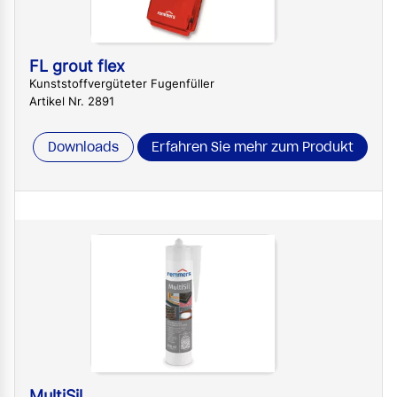
FL grout flex
Kunststoffvergüteter Fugenfüller
Artikel Nr. 2891
Downloads
Erfahren Sie mehr zum Produkt
MultiSil