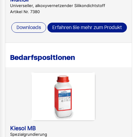
Universeller, alkoxyvernetzender Silikondichtstoff
Artikel Nr. 7380
Downloads
Erfahren Sie mehr zum Produkt
Bedarfspositionen
Kiesol MB
Spezialgrundierung