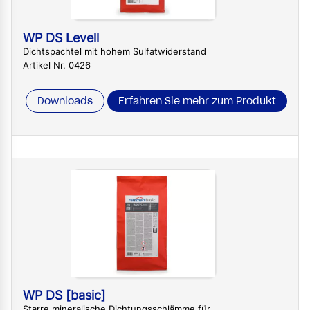
WP DS Levell
Dichtspachtel mit hohem Sulfatwiderstand
Artikel Nr. 0426
Downloads
Erfahren Sie mehr zum Produkt
WP DS [basic]
Starre mineralische Dichtungsschlämme für