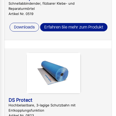
Schnellabbindender, filzbarer Klebe- und
Reparaturmörtel
Artikel Nr. 0519
Downloads
Erfahren Sie mehr zum Produkt
DS Protect
Hochbelastbare, 3-lagige Schutzbahn mit
Entkopplungsfunktion
Artikel Nr. 0823