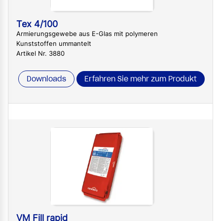
Tex 4/100
Armierungsgewebe aus E-Glas mit polymeren
Kunststoffen ummantelt
Artikel Nr. 3880
Downloads
Erfahren Sie mehr zum Produkt
VM Fill rapid