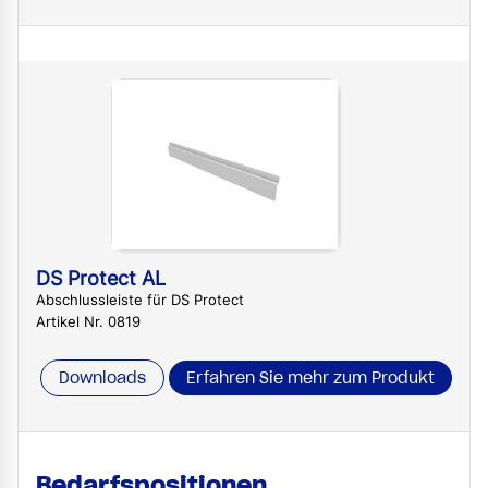
DS Protect AL
Abschlussleiste für DS Protect
Artikel Nr. 0819
Downloads
Erfahren Sie mehr zum Produkt
Bedarfspositionen