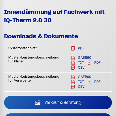
Innendämmung auf Fachwerk mit
iQ-Therm 2.0 30
Downloads & Dokumente
Systemdatenblatt
PDF
Muster-Leistungsbeschreibung
GAEB90
für Planer
TXT
PDF
CSV
Muster-Leistungsbeschreibung
GAEB90
für Verarbeiter
TXT
PDF
CSV
Verkauf & Beratung