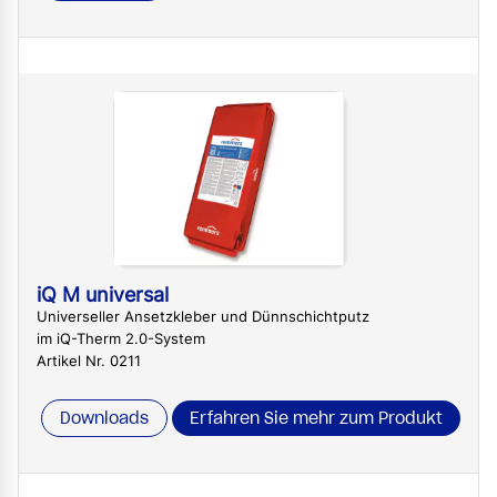
iQ M universal
Universeller Ansetzkleber und Dünnschichtputz
im iQ-Therm 2.0-System
Artikel Nr. 0211
Downloads
Erfahren Sie mehr zum Produkt