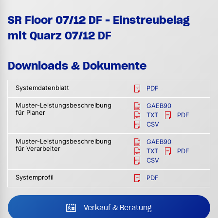
SR Floor 07/12 DF - Einstreubelag
mit Quarz 07/12 DF
Downloads & Dokumente
Systemdatenblatt
PDF
Muster-Leistungsbeschreibung
GAEB90
für Planer
TXT
PDF
CSV
Muster-Leistungsbeschreibung
GAEB90
für Verarbeiter
TXT
PDF
CSV
Systemprofil
PDF
Verkauf & Beratung