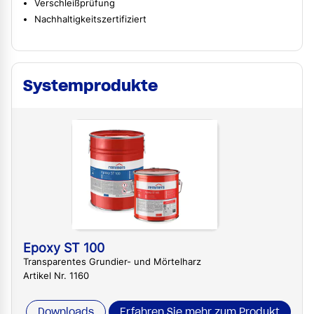
Verschleißprüfung
Nachhaltigkeitszertifiziert
Systemprodukte
Epoxy ST 100
Transparentes Grundier- und Mörtelharz
Artikel Nr. 1160
Downloads
Erfahren Sie mehr zum Produkt