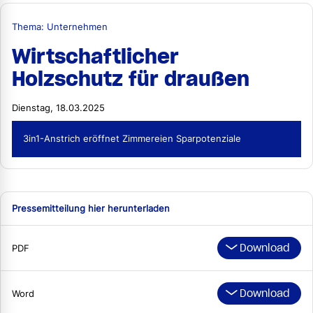
Thema: Unternehmen
Wirtschaftlicher
Holzschutz für draußen
Dienstag, 18.03.2025
3in1-Anstrich eröffnet Zimmereien Sparpotenziale
Pressemitteilung hier herunterladen
Download
PDF
Download
Word