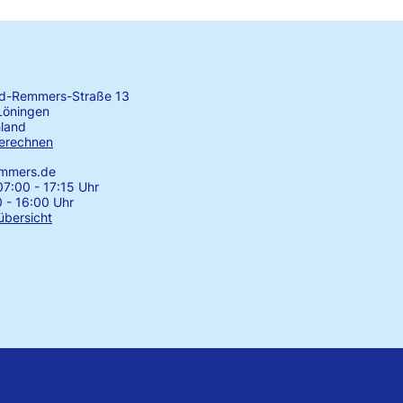
rd-Remmers-Straße 13
Löningen
land
erechnen
emmers.de
7:00 - 17:15 Uhr
0 - 16:00 Uhr
übersicht