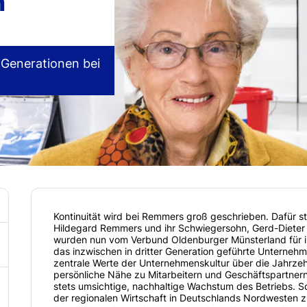
n
-Generationen bei
Kontinuität wird bei Remmers groß geschrieben. Dafür 
Hildegard Remmers und ihr Schwiegersohn, Gerd-Dieter 
wurden nun vom Verbund Oldenburger Münsterland für ih
das inzwischen in dritter Generation geführte Unterneh
zentrale Werte der Unternehmenskultur über die Jahrzehn
persönliche Nähe zu Mitarbeitern und Geschäftspartnern,
stets umsichtige, nachhaltige Wachstum des Betriebs. S
der regionalen Wirtschaft in Deutschlands Nordwesten z