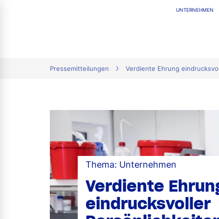
UNTERNEHMEN
tion
Pressemitteilungen
Verdiente Ehrung eindrucksvo
Thema: Unternehmen
Verdiente Ehrun
eindrucksvoller