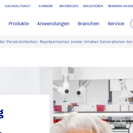
NACHHALTIGKEIT
KARRIERE
REFERENZEN
BROSCHÜREN
REMMERS AKADE
Produkte
Anwendungen
Branchen
Service
ller Persönlichkeiten: Repräsentanten zweier Inhaber-Generationen be
g