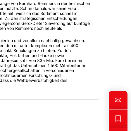
nfänge von Bernhard Remmers in der heimischen
ifen nutzte. Schon damals war seine Frau
te mit, wie sich das Sortiment schnell in
te. Zu den strategischen Entscheidungen
iegersohn Gerd-Dieter Sieverding auf künftige
essen von Remmers noch heute als
ierlich und vor allem nachhaltig gewachsen.
en den mitunter komplexen mehr als 400
 inkl. Schulungen zu bieten. Zu den
te, Holzfarben und -lacke sowie
 Jahresumsatz von 335 Mio. Euro bei einem
häftigt das Unternehmen 1.500 Mitarbeiter an
ochtergesellschaften in verschiedenen
r hochmodernen Forschungs- und
 dass die Wettbewerbsfähigkeit des