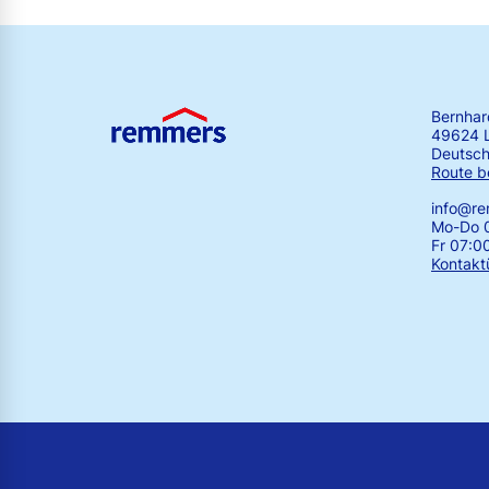
Bernha
49624 
Deutsch
Route b
info@r
Mo-Do 0
Fr 07:0
Kontakt