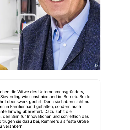
©
stehen die Witwe des Unternehmensgründers,
Sieverding wie sonst niemand im Betrieb. Beide
r Lebenswerk geehrt. Denn sie haben nicht nur
men in Familienhand gehalten, sondern auch
te hinweg überliefert. Dazu zählt die
 den Sinn für Innovationen und schließlich das
o trugen sie dazu bei, Remmers als feste Größe
u verankern.