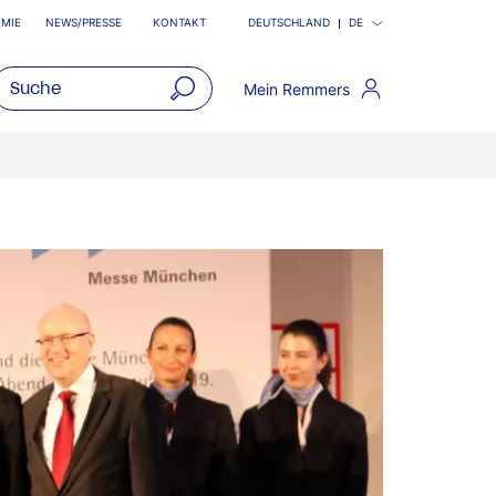
MIE
NEWS/PRESSE
KONTAKT
DEUTSCHLAND
DE
Mein Remmers
open
main
navigatio