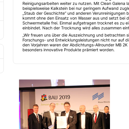
Reinigungsarbeiten weiter zu nutzen. Mit Clean Galena l
beispielsweise Kalkstein bei nur geringem Aufwand zu
„Staub der Geschichte“ und anderen Verunreinigungen b
kommt ohne den Einsatz von Wasser aus und setzt bei 
Schwermetalle frei. Einmal aufgetragen trocknet es zu e
einbindet. Nach der Trocknung wird alles zusammen einf
„Wir freuen uns über die Auszeichnung und betrachten si
Forschungs- und Entwicklungsleistungen nicht nur auf di
den Vorjahren waren der Abdichtungs-Allrounder MB 2K
besonders innovative Produkte prämiert worden.