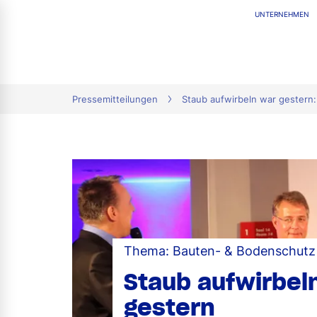
UNTERNEHMEN
tion
Pressemitteilungen
Staub aufwirbeln war gestern
Thema: Bauten- & Bodenschutz
Staub aufwirbel
gestern