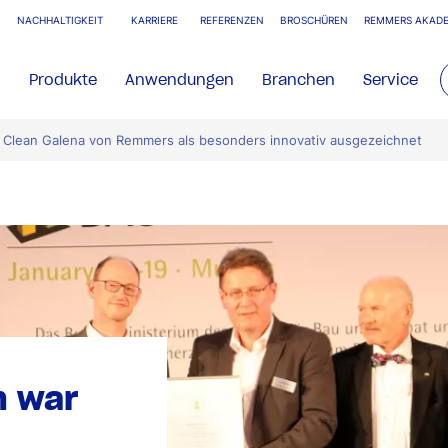
NACHHALTIGKEIT
KARRIERE
REFERENZEN
BROSCHÜREN
REMMERS AKADE
Produkte
Anwendungen
Branchen
Service
: Clean Galena von Remmers als besonders innovativ ausgezeichnet
n war