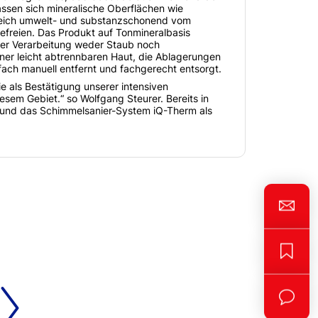
assen sich mineralische Oberflächen wie
gleich umwelt- und substanzschonend vom
efreien. Das Produkt auf Tonmineralbasis
der Verarbeitung weder Staub noch
iner leicht abtrennbaren Haut, die Ablagerungen
ach manuell entfernt und fachgerecht entsorgt.
e als Bestätigung unserer intensiven
esem Gebiet.“ so Wolfgang Steurer. Bereits in
 und das Schimmelsanier-System iQ-Therm als