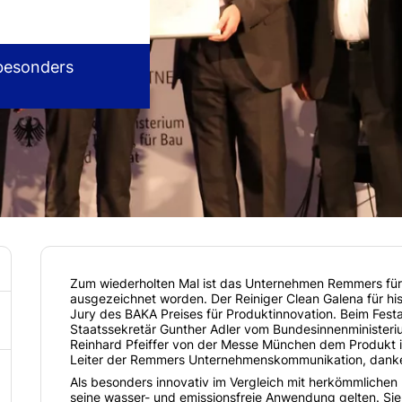
besonders
Zum wiederholten Mal ist das Unternehmen Remmers für 
ausgezeichnet worden. Der Reiniger Clean Galena für hi
Jury des BAKA Preises für Produktinnovation. Beim Fes
Staatssekretär Gunther Adler vom Bundesinnenministeriu
Reinhard Pfeiffer von der Messe München dem Produkt i
Leiter der Remmers Unternehmenskommunikation, dank
Als besonders innovativ im Vergleich mit herkömmlichen
seine wasser- und emissionsfreie Anwendung gelten. Si