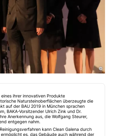
©
eines ihrer innovativen Produkte
storische Natursteinoberflächen überzeugte die
takt auf der BAU 2019 in München sprachen
m, BAKA-Vorsitzender Ulrich Zink und Dr.
hre Anerkennung aus, die Wolfgang Steurer,
end entgegen nahm.
 Reinigungsverfahren kann Clean Galena durch
e ermöglicht es, das Gebäude auch während der