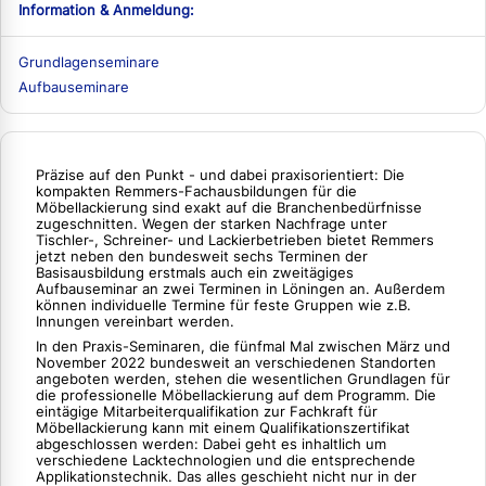
Information & Anmeldung:
Grundlagenseminare
Aufbauseminare
Präzise auf den Punkt - und dabei praxisorientiert: Die
kompakten Remmers-Fachausbildungen für die
Möbellackierung sind exakt auf die Branchenbedürfnisse
zugeschnitten. Wegen der starken Nachfrage unter
Tischler-, Schreiner- und Lackierbetrieben bietet Remmers
jetzt neben den bundesweit sechs Terminen der
Basisausbildung erstmals auch ein zweitägiges
Aufbauseminar an zwei Terminen in Löningen an. Außerdem
können individuelle Termine für feste Gruppen wie z.B.
Innungen vereinbart werden.
In den Praxis-Seminaren, die fünfmal Mal zwischen März und
November 2022 bundesweit an verschiedenen Standorten
angeboten werden, stehen die wesentlichen Grundlagen für
die professionelle Möbellackierung auf dem Programm. Die
eintägige Mitarbeiterqualifikation zur Fachkraft für
Möbellackierung kann mit einem Qualifikationszertifikat
abgeschlossen werden: Dabei geht es inhaltlich um
verschiedene Lacktechnologien und die entsprechende
Applikationstechnik. Das alles geschieht nicht nur in der