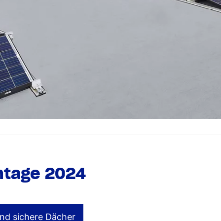
tage 2024
und sichere Dächer