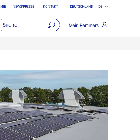
MIE
NEWS/PRESSE
KONTAKT
DEUTSCHLAND
DE
Mein Remmers
open
main
navigatio