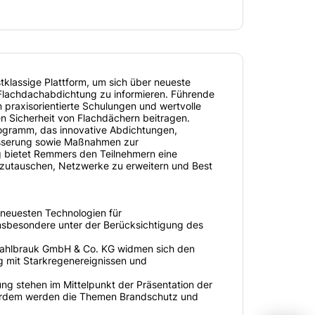
tklassige Plattform, um sich über neueste
Flachdachabdichtung zu informieren. Führende
praxisorientierte Schulungen und wertvolle
en Sicherheit von Flachdächern beitragen.
rogramm, das innovative Abdichtungen,
ässerung sowie Maßnahmen zur
g bietet Remmers den Teilnehmern eine
szutauschen, Netzwerke zu erweitern und Best
neuesten Technologien für
nsbesondere unter der Berücksichtigung des
ahlbrauk GmbH & Co. KG widmen sich den
mit Starkregenereignissen und
ng stehen im Mittelpunkt der Präsentation der
erdem werden die Themen Brandschutz und