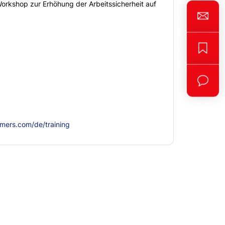
kshop zur Erhöhung der Arbeitssicherheit auf
ers.com/de/training