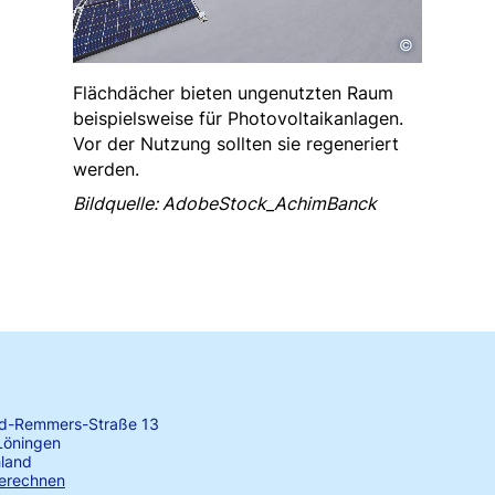
©
Flächdächer bieten ungenutzten Raum
beispielsweise für Photovoltaikanlagen.
Vor der Nutzung sollten sie regeneriert
werden.
Bildquelle: AdobeStock_AchimBanck
rd-Remmers-Straße 13
Löningen
land
erechnen