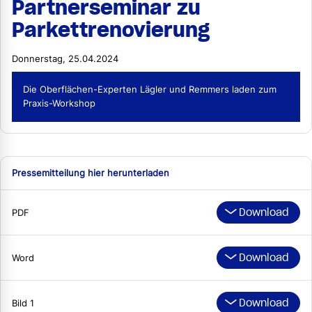
Partnerseminar zu
Parkettrenovierung
Donnerstag, 25.04.2024
Die Oberflächen-Experten Lägler und Remmers laden zum
Praxis-Workshop
Pressemitteilung hier herunterladen
Download
PDF
Download
Word
Download
Bild 1