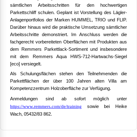
sämtlichen Arbeitsschritten für den hochwertigen
Parkettschliff schulen. Geplant ist Vorstellung des Lägler-
Anlagenportfolios der Marken HUMMEL, TRIO und FLIP.
Darüber hinaus wird die praktische Umsetzung sämtlicher
Arbeitsschritte demonstriert. Im Anschluss werden die
fachgerecht vorbereiteten Oberflächen mit Produkten aus
dem Remmers Parkettlack-Sortiment und insbesondere
mit dem Remmers Aqua HWS-712-Hartwachs-Siegel
[eco] versiegelt.
Als Schulungsflächen stehen den Teilnehmenden die
Parkettflächen der über 100 Jahren alten Villa am
Kompetenzzentrum Holzoberfläche zur Verfügung.
Anmeldungen sind ab sofort möglich unter
https://www.remmers.com/de/training
sowie bei Heike
Wach, 05432/83 862.