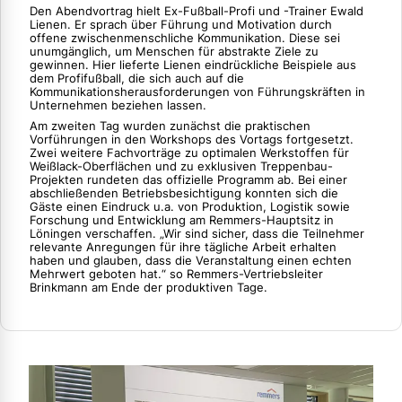
Den Abendvortrag hielt Ex-Fußball-Profi und -Trainer Ewald
Lienen. Er sprach über Führung und Motivation durch
offene zwischenmenschliche Kommunikation. Diese sei
unumgänglich, um Menschen für abstrakte Ziele zu
gewinnen. Hier lieferte Lienen eindrückliche Beispiele aus
dem Profifußball, die sich auch auf die
Kommunikationsherausforderungen von Führungskräften in
Unternehmen beziehen lassen.
Am zweiten Tag wurden zunächst die praktischen
Vorführungen in den Workshops des Vortags fortgesetzt.
Zwei weitere Fachvorträge zu optimalen Werkstoffen für
Weißlack-Oberflächen und zu exklusiven Treppenbau-
Projekten rundeten das offizielle Programm ab. Bei einer
abschließenden Betriebsbesichtigung konnten sich die
Gäste einen Eindruck u.a. von Produktion, Logistik sowie
Forschung und Entwicklung am Remmers-Hauptsitz in
Löningen verschaffen. „Wir sind sicher, dass die Teilnehmer
relevante Anregungen für ihre tägliche Arbeit erhalten
haben und glauben, dass die Veranstaltung einen echten
Mehrwert geboten hat.“ so Remmers-Vertriebsleiter
Brinkmann am Ende der produktiven Tage.