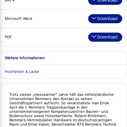
Download
Bild 4
Download
Microsoft Word
Download
PDF
Weitere Informationen:
Holzfarben & Lacke
Trotz zweier „messearmer“ Jahre hält das mittelständische
Unternehmen Remmers den Kontakt zu seinen
Geschäftspartnern aufrecht. So veranstaltete man Ende
April die 1. Remmers Treppenbautage in den
unternehmenseigenen Kompetenzzentren Bauten- und
Bodenschutz sowie Holzoberfläche. Roland Brinkmann,
Remmers-Vertriebsleiter Handwerk im deutschsprachigen
Raum und Elmar Kaiser, Bereichsleiter RTS Remmers Technik