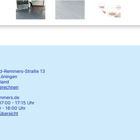
rd-Remmers-Straße 13
Löningen
land
erechnen
emmers.de
7:00 - 17:15 Uhr
0 - 16:00 Uhr
übersicht