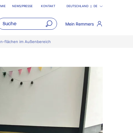
MIE
NEWS/PRESSE
KONTAKT
DEUTSCHLAND
DE
Mein Remmers
open
main
en-flächen im Außenbereich
navigatio