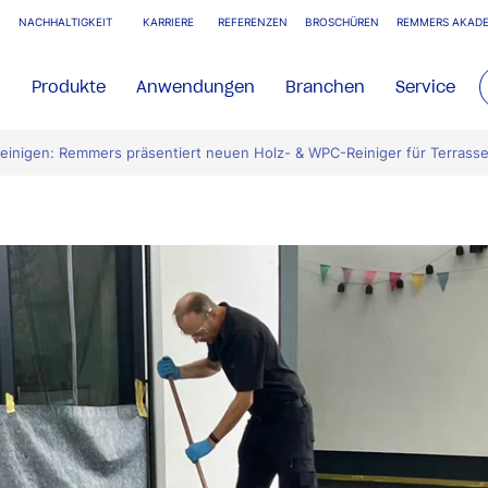
NACHHALTIGKEIT
KARRIERE
REFERENZEN
BROSCHÜREN
REMMERS AKADE
Produkte
Anwendungen
Branchen
Service
reinigen: Remmers präsentiert neuen Holz- & WPC-Reiniger für Terrass