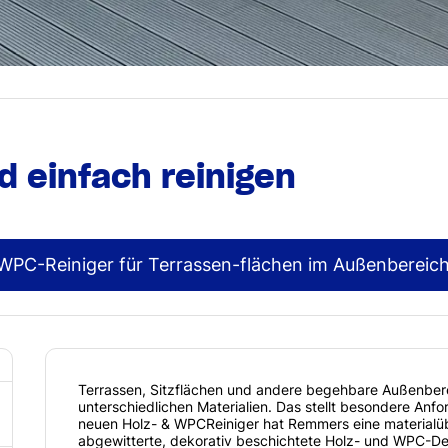
d einfach reinigen
WPC-Reiniger für Terrassen-flächen im Außenbereic
Terrassen, Sitzflächen und andere begehbare Außenber
unterschiedlichen Materialien. Das stellt besondere Anf
neuen Holz- & WPCReiniger hat Remmers eine materialüb
abgewitterte, dekorativ beschichtete Holz- und WPC-Dec