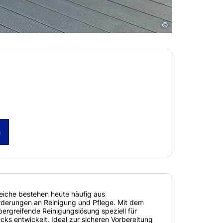
©
h
eiche bestehen heute häufig aus
orderungen an Reinigung und Pflege. Mit dem
ergreifende Reinigungslösung speziell für
ks entwickelt. Ideal zur sicheren Vorbereitung