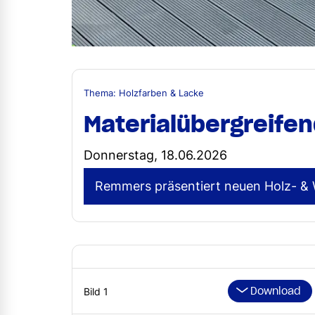
Thema: Holzfarben & Lacke
Materialübergreifen
Donnerstag, 18.06.2026
Remmers präsentiert neuen Holz- & 
Download
Bild 1