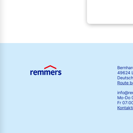
Bernha
49624 
Deutsch
Route b
info@r
Mo-Do 0
Fr 07:0
Kontakt