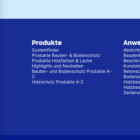
Produkte
Anw
Systemfinder
Abdich
Produkte Bauten- & Bodenschutz
Bauden
Produkte Holzfarben & Lacke
Beschic
Highlights und Neuheiten
Kunstst
Bauten- und Bodenschutz Produkte A-
Betonsc
Z
Bodens
Holzschutz Produkte A-Z
Holzbes
Holzbes
Sanieru