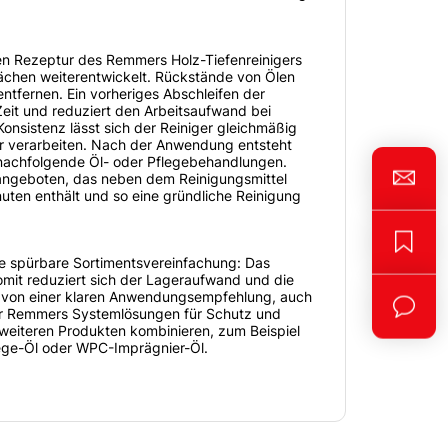
en Rezeptur des Remmers Holz-Tiefenreinigers
ächen weiterentwickelt. Rückstände von Ölen
ntfernen. Ein vorheriges Abschleifen der
 Zeit und reduziert den Arbeitsaufwand bei
onsistenz lässt sich der Reiniger gleichmäßig
er verarbeiten. Nach der Anwendung entsteht
 nachfolgende Öl- oder Pflegebehandlungen.
 angeboten, das neben dem Reinigungsmittel
uten enthält und so eine gründliche Reinigung
ne spürbare Sortimentsvereinfachung: Das
mit reduziert sich der Lageraufwand und die
en von einer klaren Anwendungsempfehlung, auch
 der Remmers Systemlösungen für Schutz und
t weiteren Produkten kombinieren, zum Beispiel
lege-Öl oder WPC-Imprägnier-Öl.