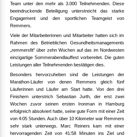
Team unter den mehr als 3.000 Teilnehmenden. Diese
beeindruckende Beteiligung unterstreicht das starke
Engagement und den sportlichen Teamgeist von
Remmers.
Viele der Mitarbeiterinnen und Mitarbeiter hatten sich im
Rahmen des Betrieblichen Gesundheitsmanagements
„remmersfit“ über zehn Wochen auf das im Nordwesten
einzigartige Sommerabendlauffest vorbereitet. Die guten
Leistungen aller Teilnehmenden bestätigen dies.
Besonders hervorzuheben sind die Leistungen der
Marathon-Läufer von denen Remmers gleich fünf
Läuferinnen und Läufer am Start hatte. Von den drei
Finishern unterstrich Sebastian Jurth, der erst zwei
Wochen zuvor seinen ersten Ironman in Hamburg
erfolgreich absolviert hatte, seine gute Form mit einer Zeit
von 4:05 Stunden. Auch über 10 Kilometer war Remmers
sehr stark unterwegs. Marc Reiners kam mit einer
hervorragenden Zeit von 41:58 Minuten ins Ziel und