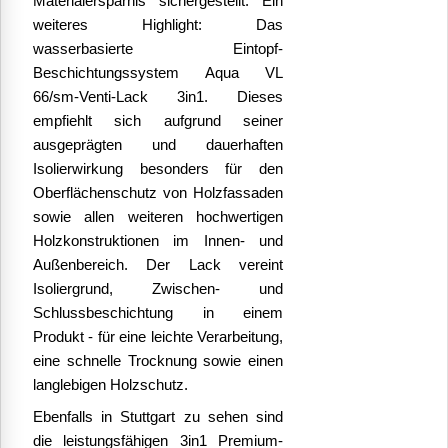
Materialersparnis sichergestellt. Ein
weiteres Highlight: Das
wasserbasierte Eintopf-
Beschichtungssystem Aqua VL
66/sm-Venti-Lack 3in1. Dieses
empfiehlt sich aufgrund seiner
ausgeprägten und dauerhaften
Isolierwirkung besonders für den
Oberflächenschutz von Holzfassaden
sowie allen weiteren hochwertigen
Holzkonstruktionen im Innen- und
Außenbereich. Der Lack vereint
Isoliergrund, Zwischen- und
Schlussbeschichtung in einem
Produkt - für eine leichte Verarbeitung
,
eine schnelle Trocknung sowie einen
langlebigen Holzschutz.
Ebenfalls in Stuttgart zu sehen sind
die leistungsfähigen 3in1 Premium-