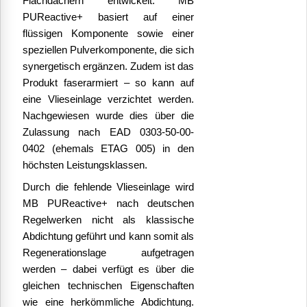
Flachdächern entwickelt.
MB
PUReactive+ basiert auf einer
flüssigen Komponente sowie einer
speziellen Pulverkomponente, die sich
synergetisch ergänzen. Zudem ist das
Produkt faserarmiert – so kann auf
eine Vlieseinlage verzichtet werden.
Nachgewiesen wurde dies über die
Zulassung nach EAD 0303-50-00-
0402 (ehemals ETAG 005) in den
höchsten Leistungsklassen.
Durch die fehlende Vlieseinlage wird
MB PUReactive+ nach deutschen
Regelwerken nicht als klassische
Abdichtung geführt und kann somit als
Regenerationslage aufgetragen
werden – dabei verfügt es über die
gleichen technischen Eigenschaften
wie eine herkömmliche Abdichtung.