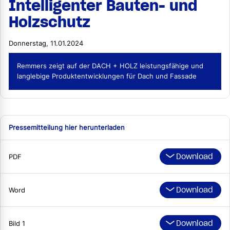
Intelligenter Bauten- und
Holzschutz
Donnerstag, 11.01.2024
Remmers zeigt auf der DACH + HOLZ leistungsfähige und
langlebige Produktentwicklungen für Dach und Fassade
Pressemitteilung hier herunterladen
Download
PDF
Download
Word
Download
Bild 1