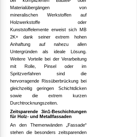
bei komplizierten Bauteil- oder
Materialübergängen von
mineralischen Werkstoffen auf
Holzwerkstoffe oder
Kunststoffelemente erweist sich MB
2K+ dank seiner extrem hohen
Anhaftung auf nahezu allen
Untergründen als ideale Lösung.
Weitere Vorteile bei der Verarbeitung
mit Rolle, Pinsel oder im
Spritzverfahren sind die
hervorragende Rissüberbrückung bei
gleichzeitig geringen Schichtdicken
sowie die extrem kurzen
Durchtrocknungszeiten.
Zeitsparende 3in1-Beschichtungen
für Holz- und Metallfassaden
An den Themenwänden „Fassade“
stehen die besonders zeitsparenden