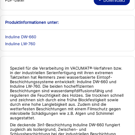
Download
PDF-Datei
Produktinformationen unter:
Induline DW-660
Induline LW-760
Speziell für die Verarbeitung im VACUMAT®-Verfahren bzw.
in der industriellen Serienfertigung mit ihren extremen
Taktzeiten hat Remmers zwei wasserbasierte Eintopf-
Beschichtungssysteme entwickelt: Induline DW-660 und
Induline LW-760. Die beiden hocheffizienten
Beschichtungen sind wasserdampfdiffusionsfähig und
regulieren die Feuchtigkeit des Holzes. Sie trocknen schnell
und zeichnen sich durch eine frühe Blockfestigkeit sowie
durch eine hohe Langlebigkeit aus. Zudem sind die
wetterfesten Beschichtungen mit einem Filmschutz gegen
mikrobielle Schädigungen wie z.B. Algen und Schimmel
ausgestattet.
Die deckende 3in1-Beschichtung Induline DW-660 fungiert
zugleich als Isoliergrund, Zwischen- und
Schlussbeschichtung bei der industriellen Beschichtung