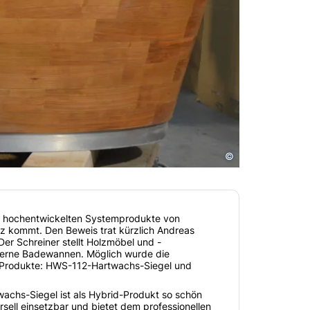
©
 der hochentwickelten Systemprodukte von
z kommt. Den Beweis trat kürzlich Andreas
r Schreiner stellt Holzmöbel und -
lzerne Badewannen. Möglich wurde die
-Produkte: HWS-112-Hartwachs-Siegel und
achs-Siegel ist als Hybrid-Produkt so schön
rsell einsetzbar und bietet dem professionellen