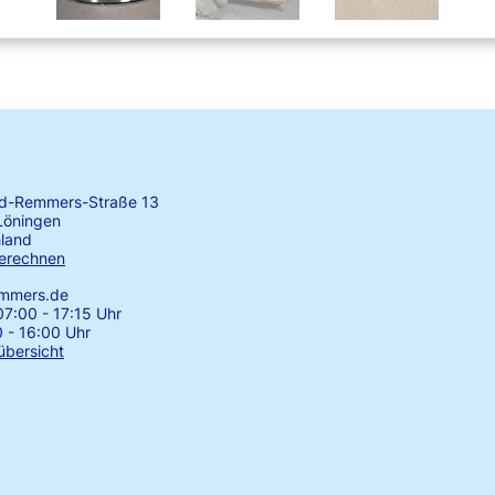
rd-Remmers-Straße 13
Löningen
land
erechnen
emmers.de
7:00 - 17:15 Uhr
0 - 16:00 Uhr
übersicht