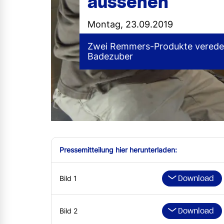
aussehen
Montag, 23.09.2019
Zwei Remmers-Produkte verede
Badezuber
Pressemitteilung hier herunterladen:
Download
Bild 1
Download
Bild 2