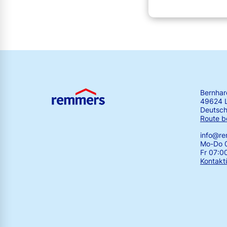
Bernha
49624 
Deutsch
Route b
info@r
Mo-Do 0
Fr 07:0
Kontakt