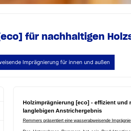
eco] für nachhaltigen Holz
eisende Imprägnierung für innen und außen
Holzimprägnierung [eco] - effizient und
langlebigen Anstrichergebnis
Remmers präsentiert eine wasserabweisende Imprägnier