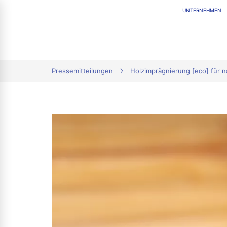
UNTERNEHMEN
tion
Pressemitteilungen
Holzimprägnierung [eco] für 