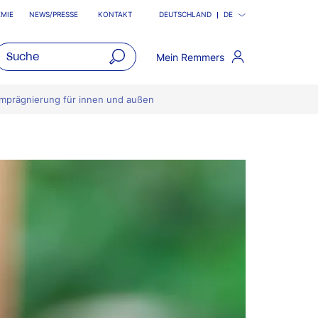
MIE
NEWS/PRESSE
KONTAKT
DEUTSCHLAND
DE
Mein Remmers
open
main
Imprägnierung für innen und außen
navigatio