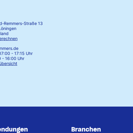
rd-Remmers-Straße 13
Löningen
land
erechnen
emmers.de
7:00 - 17:15 Uhr
0 - 16:00 Uhr
übersicht
endungen
Branchen