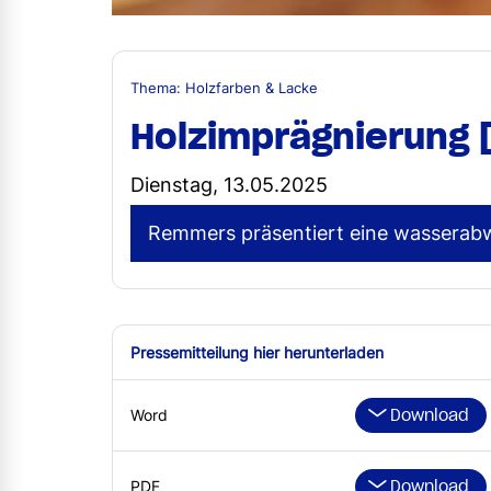
Thema: Holzfarben & Lacke
Holzimprägnierung [
Dienstag, 13.05.2025
Remmers präsentiert eine wasserabw
Pressemitteilung hier herunterladen
Download
Word
Download
PDF