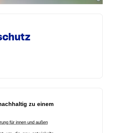
schutz
 nachhaltig zu einem
ung für innen und außen