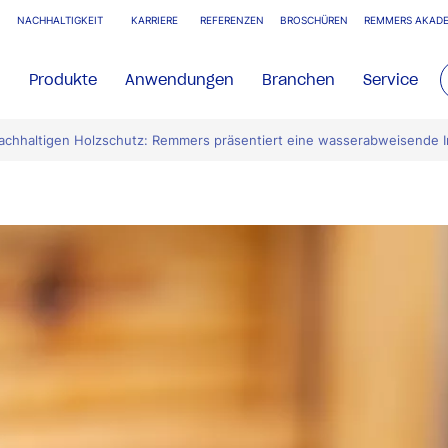
NACHHALTIGKEIT
KARRIERE
REFERENZEN
BROSCHÜREN
REMMERS AKADE
Produkte
Anwendungen
Branchen
Service
nachhaltigen Holzschutz: Remmers präsentiert eine wasserabweisende 