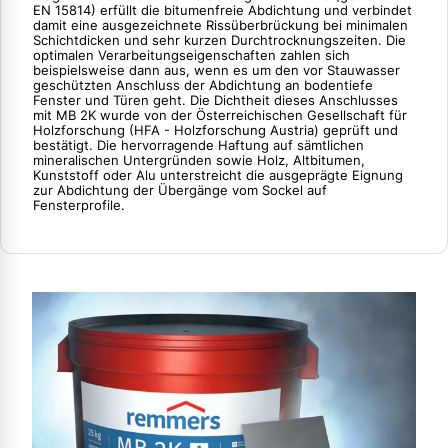
EN 15814) erfüllt die bitumenfreie Abdichtung und verbindet
damit eine ausgezeichnete Rissüberbrückung bei minimalen
Schichtdicken und sehr kurzen Durchtrocknungszeiten. Die
optimalen Verarbeitungseigenschaften zahlen sich
beispielsweise dann aus, wenn es um den vor Stauwasser
geschützten Anschluss der Abdichtung an bodentiefe
Fenster und Türen geht. Die Dichtheit dieses Anschlusses
mit MB 2K wurde von der Österreichischen Gesellschaft für
Holzforschung (HFA - Holzforschung Austria) geprüft und
bestätigt. Die hervorragende Haftung auf sämtlichen
mineralischen Untergründen sowie Holz, Altbitumen,
Kunststoff oder Alu unterstreicht die ausgeprägte Eignung
zur Abdichtung der Übergänge vom Sockel auf
Fensterprofile.