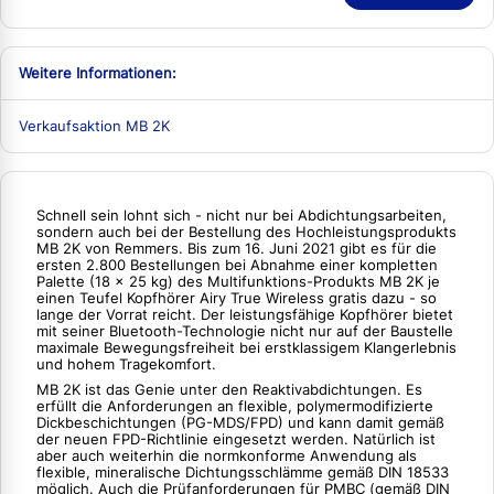
Weitere Informationen:
Verkaufsaktion MB 2K
Schnell sein lohnt sich - nicht nur bei Abdichtungsarbeiten,
sondern auch bei der Bestellung des Hochleistungsprodukts
MB 2K von Remmers. Bis zum 16. Juni 2021 gibt es für die
ersten 2.800 Bestellungen bei Abnahme einer kompletten
Palette (18 x 25 kg) des Multifunktions-Produkts MB 2K je
einen Teufel Kopfhörer Airy True Wireless gratis dazu - so
lange der Vorrat reicht. Der leistungsfähige Kopfhörer bietet
mit seiner Bluetooth-Technologie nicht nur auf der Baustelle
maximale Bewegungsfreiheit bei erstklassigem Klangerlebnis
und hohem Tragekomfort.
MB 2K ist das Genie unter den Reaktivabdichtungen. Es
erfüllt die Anforderungen an flexible, polymermodifizierte
Dickbeschichtungen (PG-MDS/FPD) und kann damit gemäß
der neuen FPD-Richtlinie eingesetzt werden. Natürlich ist
aber auch weiterhin die normkonforme Anwendung als
flexible, mineralische Dichtungsschlämme gemäß DIN 18533
möglich. Auch die Prüfanforderungen für PMBC (gemäß DIN